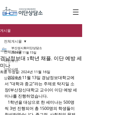
게시물
전체게시물
부산성시화이단상담소
전체게시물
2024년 11월 15일
경남정보대 1학년 채플, 이단 예방 세
이단뉴스
미나
상담사례
최종 수정일:
2024년 11월 16일
   2024년 11월 13일 경남정보대학교에
상담소소식
서 “대학과 종교”라는 주제로 탁지일 소
장(부산장신대학교 교수)이 이단 예방 세
미나를 진행하였습니다.
   1학년을 대상으로 한 세미나는 500명
씩 3번 진행되어 총 1500명의 학생들이 
참석하였습니다. 종교적, 사회적인 문제