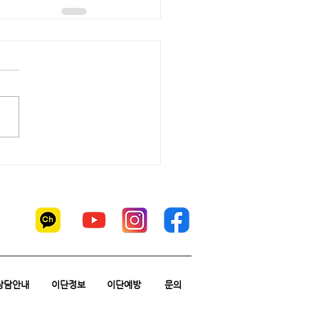
상담안내
이단정보
이단예방
문의