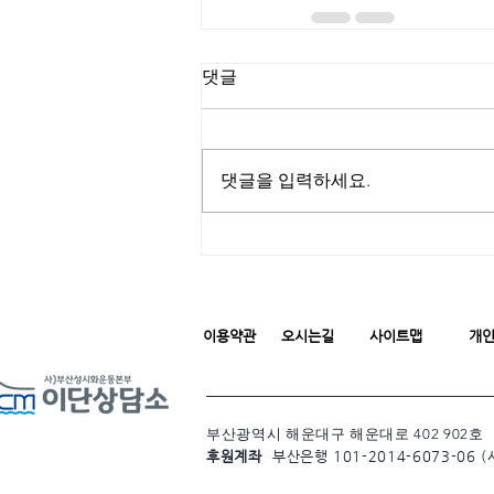
댓글
댓글을 입력하세요.
이용약관
오시는길
사이트맵
개
부산광역시 해운대구 해운대로 402 902호
후원계좌
부산은행 101-2014-6073-06