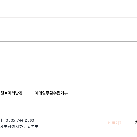
인정보처리방침
이메일무단수집거부
 ㅣ
0505.944.2580
바로가기
 (사)부산성시화운동본부