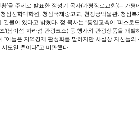
황’을 주제로 발표한 정성기 목사(가평장로교회)는 가평
, 청심신학대학원, 청심국제중고교, 천정궁박물관, 청심복
 건물이 있다고 밝혔다. 정 목사는 “통일교측이 ‘피스로드
크루즈’(남이섬-자라섬 관광코스) 등 행사와 관광상품을 개
 “이들은 지역경제 활성화를 말하지만 사실상 자신들의 
시도일 뿐이다”고 비판했다.