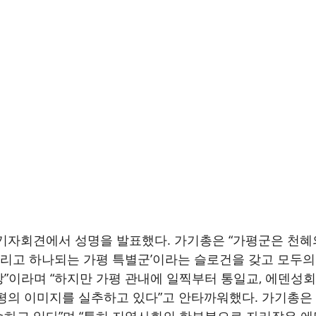
기자회견에서 성명을 발표했다. 가기총은 “가평군은 천혜
 그리고 하나되는 가평 특별군’이라는 슬로건을 갖고 모두
”이라며 “하지만 가평 관내에 일찍부터 통일교, 에덴성회
평의 이미지를 실추하고 있다”고 안타까워했다. 가기총은 