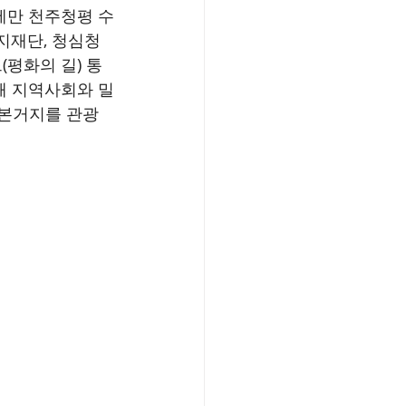
에만 천주청평 수
지재단, 청심청
(평화의 길) 통
발해 지역사회와 밀
본거지를 관광 