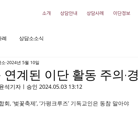
소개
상담안내
상담사례
이단정보
사례
상담소소식
담소
2024년 5월 10일
 연계된 이단 활동 주의·
윤석기자ㅣ
승인 2024.05.03 13:12 
, ‘벚꽃축제’, ‘가평크루즈’ 기독교인은 동참 말아야