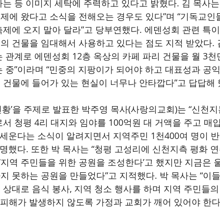
는 등 이미지 세탁에 주력하고 있다고 밝혔다. 김 목사는 
제에 왔다고 소식을 전해오는 경우도 있다”며 “기독교인
제에 오지 말아 달라”고 당부연했다. 에덴성회 관련 특
 건물을 임대해서 사용하고 있다는 점도 지적 받았다. 
 관계로 에덴성회 12층 옥상의 카페 파리 건물을 월 3
 중”이라며 “민중의 지팡이가 되어야 하고 대표성과 공익
건물에 들어가 있는 현실이 너무나 안타깝다”고 답답해 
황’을 주제로 발표한 박주영 목사(사랑의교회)는 “신천
서 청평 4리 대지와 임야를 100억원 대 거액을 주고 매입
을 세운다는 소식이 알려지면서 지역주민 1천400여 명이 
설명했다. 또한 박 목사는 “청평 고성리에 신천지측 평화 
 ‘지역 주민들을 위한 공원을 조성한다’고 했지만 지금은 
 못하는 공원을 만들었다”고 지적했다. 박 목사는 “이
상대로 음식 봉사, 지역 청소 행사를 하며 지역 주민들의
 피해가 발생하지 않도록 가정과 교회가 깨어 있어야 한다