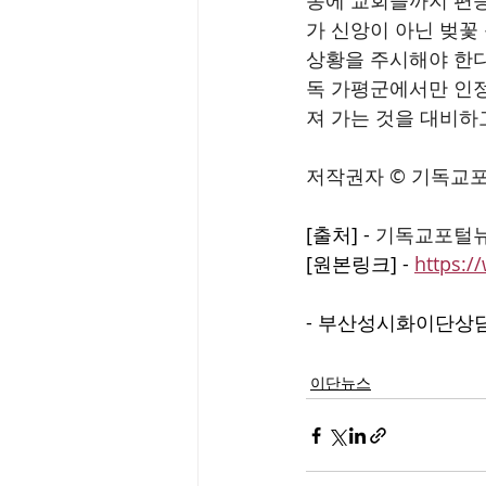
동에 교회들까지 편승
가 신앙이 아닌 벚꽃
상황을 주시해야 한다
독 가평군에서만 인정
져 가는 것을 대비하
저작권자 © 기독교
[출처] - 
기독교포털뉴
[원본링크] - 
https:/
- 부산성시화이단상담소 
이단뉴스