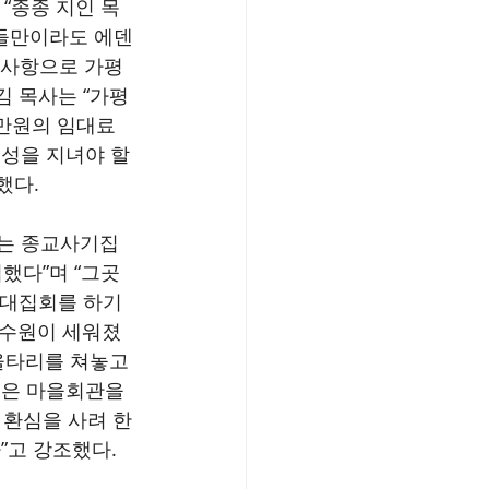
“종종 지인 목
들만이라도 에덴
이사항으로 가평
김 목사는 “가평
천만원의 임대료
성을 지녀야 할 
했다.
지는 종교사기집
했다”며 “그곳
반대집회를 하기
연수원이 세워졌
울타리를 쳐놓고 
들은 마을회관을 
 환심을 사려 한
”고 강조했다.