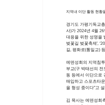
지역내 이단 활동 현황을
경기도 가평기독교총연
사)가 2024년 4월
대응을 위한 성명을 
벚꽃길 벚꽃축제’, ‘2
길, 평화로(통일교) 
에덴성회의 지역침투
부교(구 박태선의 전
동 등에서 이단으로 
매입하고 스포츠타운, 
을 형성 중이다”고 
김 목사는 에덴성회측