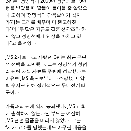
B씨는 “정명석이 2009년 성범죄로 10년
형을 받았을 때 딸들이 돌아올 줄 알았으
나 오히려 ‘정명석의 감옥살이가 십자
가’라는 교리를 배우며 더 완고해졌
다”며 “두 딸은 지금도 결혼 생각조차 하
지 않고 정명석에게 인생을 바치고 있
다”고 울먹였다.
JMS 2세로 나고 자랐던 C씨는 최근 극단
적 선택을 고민했다. 그는 정명석의 성범
죄 관련 사실 자료를 주변에 전달했다는 
이유로 JMS 측으로부터 고소당했고, 압
박 수사로 인해 정신적으로 무너졌기 때
문이다.
가족과의 관계 역시 붕괴됐다. JMS 교회
에 출석하지 않는다던 부모는 여전히 
JMS 관련 물품을 버리지 않았다. 그는 
“제가 고소를 당했는데도 아무런 대응을 