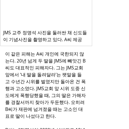
JMS 교주 정명석 사진을 둘러싼 채 신도들
이 기념사진을 촬영하고 있다. A씨 제공
이 같은 피해는 A씨 개인에 국한되지 않
는다. 20년 넘게 두 딸을 JMS에 빼앗긴 B
씨도 대표적인 피해자다. 그는 JMS교회 
앞에서 ‘내 딸을 돌려달라’는 팻말을 들
고 수년간 시위를 벌였지만 돌아온 건 폭
행과 고소였다. JMS교회 앞 시위 도중 신
도에게 폭행당했을 때, 그의 딸은 가해자
를 경찰서까지 찾아가 두둔했다. 오히려 
B씨가 재판에 넘겨졌을 때는 고소인 대
표로 딸이 나섰다고 한다.