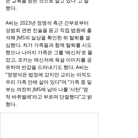
는 교육을 받는 것으로 알고 있다”고 말
했다.
A씨는 2023년 정명석 측근 간부로부터 
성범죄 관련 진술을 듣고 직접 법원에 출
석해 JMS의 실상을 확인한 뒤 탈퇴를 결
심했다. 처가 가족들과 함께 탈퇴를 시도
했으나 나머지 가족은 그를 ‘배신자’로 몰
았고, 조카는 메신저에 욕설 이미지를 공
유하며 반감을 드러내기도 했다. A씨는 
“정명석은 법정에 갔지만 교리는 아직도 
우리 가족 안에 살아 있다”며 “가족 중 일
부는 여전히 JMS에 남아 나를 ‘사탄’ ‘영
적 바퀴벌레’라고 부르며 단절했다”고 밝
혔다.