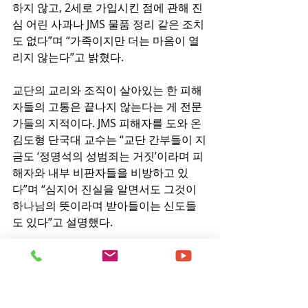
하지 않고, 2세로 가입시킨 점에 관해 진
심 어린 사과나 JMS 물품 정리 같은 조치
도 없다”며 “가족이지만 더는 마음이 열
리지 않는다”고 밝혔다.
교단의 교리와 조직이 살아있는 한 피해
자들의 고통은 끝나지 않는다는 게 전문
가들의 지적이다. JMS 피해자를 도와 온 
김도형 단국대 교수는 “교단 간부들이 지
금도 ‘정명석의 성범죄는 거짓’이라며 피
해자와 내부 비판자들을 비방하고 있
다”며 “심지어 진실을 알면서도 그것이 
하나님의 뜻이라며 받아들이는 신도들
도 있다”고 설명했다.
법조계 등에 따르면 현재 정명석과의 재
판에 연루된 피해자만 14명에 이르는 것
으로 전해졌다. 김 교수는 “피해자 중 일
부는 고소장을 제출한 지 3년이 지나도