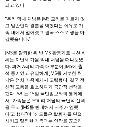
되고 있다.
“우리 막내 처남은 JMS 교리를 따르지 않
고 일반인과 결혼을 택했다는 이유로 가
족 내에서 멀어졌고 결국 스스로 생을 마
감했습니다.”
JMS를 탈퇴한 뒤 반JMS 활동가로 나선 A
씨는 지난해 가을 막내 처남을 떠나보냈
다. 과거 A씨의 가족 대부분이 JMS에 출
석 중이었고 유일하게 JMS를 거부한 처
남은 점차 가족에게서 고립됐다. 결국 정
신적 고통을 호소하다가 극단적 선택을 
했다. A씨는 15일 국민일보와의 통화에
서 “가족들은 오히려 처남의 극단적 선택
을 두고 ‘JMS를 반대해서 저주가 임했
다’고 했다”며 “신도들은 탈퇴자를 단절
시키고 탈퇴한 가족과는 연락을 끊으라