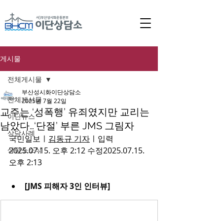
게시물
전체게시물
부산성시화이단상담소
전체게시물
2025년 7월 22일
교주는 ‘성폭행’ 유죄였지만 교리는
이단뉴스
남았다…‘단절’ 부른 JMS 그림자
상담사례
국민일보ㅣ
김동규 기자
ㅣ입력
상담소소식
2025.07.15. 오후 2:12 수정2025.07.15. 
오후 2:13 
[JMS 피해자 3인 인터뷰] 