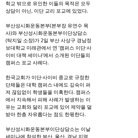
학교 밖으로 유인한 이들의 목적은 모두 
상담이 아닌, 이단 교리 포교에 있었다.
부산성시화운동본부(본부장 유연수 목
사)와 부산성시화운동본부이단상담소
(탁지일 소장)가 2일 부산 사상구 경남정
보대학교 미래관에서 연 ‘캠퍼스 이단·사
이비 대책 세미나’에서 소개된 이단들의 
캠퍼스 포교 사례다.
한국교회가 이단·사이비 종교로 규정한 
단체들은 대학 캠퍼스 내에도 깊숙이 퍼
져 끊임없이 학생들을 미혹한다. 캠퍼스
에서 지속해서 피해 사례가 발생하는 이
유는 교회와 달리 포교에 있어 제약을 덜 
받아 한층 자유롭다는 점도 한몫한다.
부산성시화운동본부이단상담소는 이날 
세미나에 참석한 부산, 울산, 경남 지역 