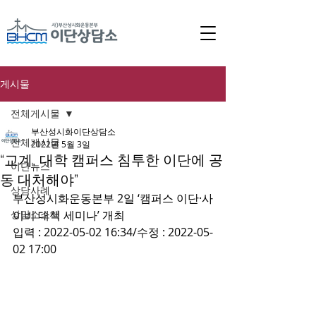
게시물
전체게시물
부산성시화이단상담소
전체게시물
2022년 5월 3일
“교계, 대학 캠퍼스 침투한 이단에 공
이단뉴스
동 대처해야”
상담사례
부산성시화운동본부 2일 ‘캠퍼스 이단·사
상담소소식
이비 대책 세미나’ 개최
입력 : 2022-05-02 16:34/수정 : 2022-05-
02 17:00