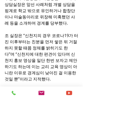
상담실장은 앞선 사례처럼 개별 상담을 
핑계로 학교 밖으로 유인하거나 합창단
이나 마술동아리로 위장해 미혹했던 사
례 등을 소개하며 경계를 당부했다.
조 실장은 “신천지의 경우 코로나19가 터
진 이후부터는 친분을 먼저 쌓은 뒤 거절
하지 못할 때쯤 정체를 밝히기도 한
다”며 “신천지에 대한 편견이 있다며 신
천지 홍보 영상을 일단 한번 보자고 제안
하기도 하는데 이는 교리 교육 영상이 아
니란 이유로 경계심이 낮아진 걸 이용한 
것일 뿐”이라고 지적했다.
이외에도 이날 세미나에 참석한 캠퍼스 
사역자들은 실제로 각 사역 현장에서 마
주한 이단 피해 사례를 공유하며 주최 측
과 함께 대응책을 논의했다.