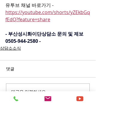
유투브 채널 바로가기 - 
https://youtube.com/shorts/yZEkbGq
fEdQ?feature=share
- 부산성시화이단상담소 문의 및 제보 
0505-944-2580 -
상담소소식
댓글
댓글을 입력하세요.