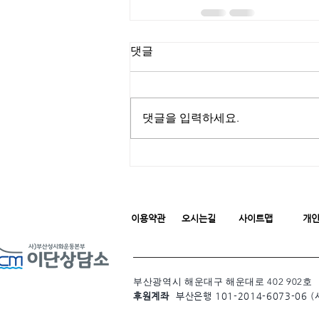
댓글
댓글을 입력하세요.
이용약관
오시는길
사이트맵
개
부산광역시 해운대구 해운대로 402 902호
후원계좌
부산은행 101-2014-6073-06