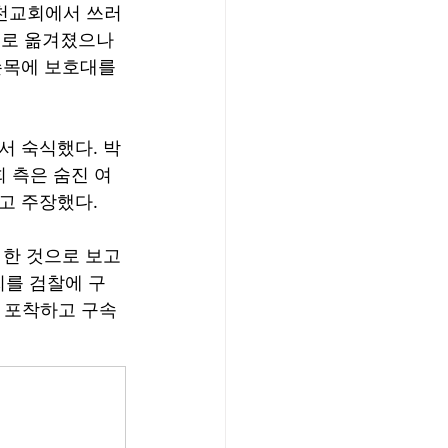
인천교회에서 쓰러
으로 옮겨졌으나 
손목에 보호대를 
 숙식했다. 박
 측은 숨진 여
 주장했다.  
한 것으로 보고 
씨를 검찰에 구
을 포착하고 구속