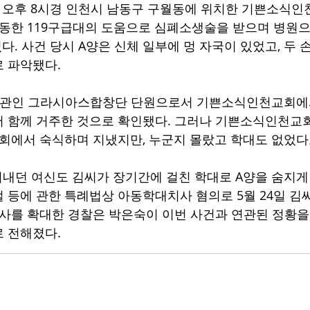
5일 오후 8시경 인천시 남동구 구월동에 위치한 기쁜소식
출동한 119구급대의 도움으로 심폐소생술을 받으며 병원
다. 사건 당시 A양은 신체 일부에 멍 자국이 있었고, 두 
 파악됐다. 
기관인 그라시아스합창단 단원으로서 기쁜소식인천교회에서
 함께 거주한 것으로 확인됐다. 그러나 기쁜소식인천교회
회에서 숙식하며 지냈지만, 누군지 몰랐고 학대도 없었다고
지내던 여신도 김씨가 장기간에 걸친 학대로 A양을 숨지게 
 등에 관한 특례법상 아동학대치사 혐의로 5월 24일 김
수사를 확대한 경찰은 박은숙이 이번 사건과 연관된 정황
 전해졌다. 