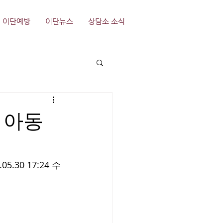
이단예방
이단뉴스
상담소 소식
 아동
.05.30 17:24 수