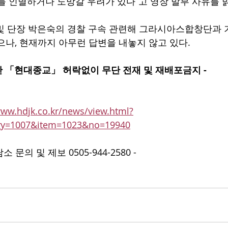
를 인멸하거나 도망갈 우려가 있다”고 영장 발부 사유를 
 및 단장 박은숙의 경찰 구속 관련해 그라시아스합창단과
으나, 현재까지 아무런 답변을 내놓지 않고 있다.
 월간 「현대종교」 허락없이 무단 전재 및 재배포금지 -​​​​ 
www.hdjk.co.kr/news/view.html?
ory=1007&item=1023&no=19940
문의 및 제보 0505-944-2580 -