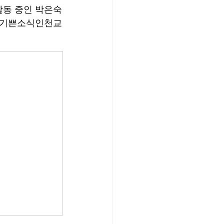
활동 중인 박은숙
회 기쁜소식인천교