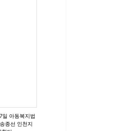
27일 아동복지법
 송종선 인천지