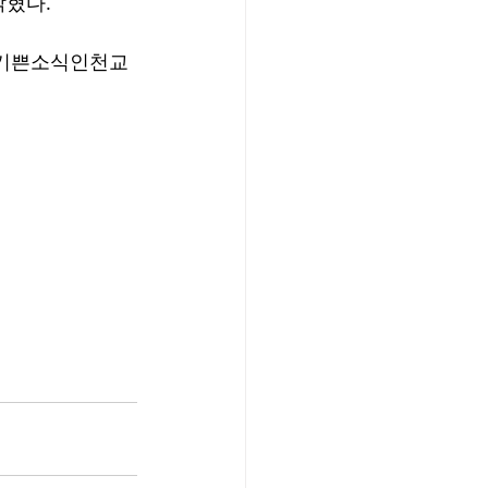
밝혔다.
 기쁜소식인천교