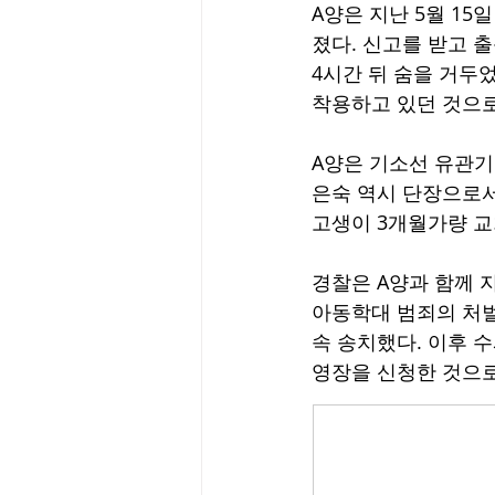
A양은 지난 5월 1
졌다. 신고를 받고 
4시간 뒤 숨을 거두었
착용하고 있던 것으로
A양은 기소선 유관
은숙 역시 단장으로서
고생이 3개월가량 교
경찰은 A양과 함께 
아동학대 범죄의 처벌
속 송치했다. 이후 
영장을 신청한 것으로