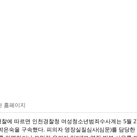
 홈페이지
 경찰에 따르면 인천경찰청 여성청소년범죄수사계는 5월 
박은숙을 구속했다. 피의자 영장실질심사(심문)를 담당한