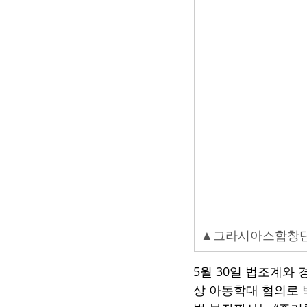
▲그라시아스합창단
5월 30일 법조계와
상 아동학대 혐의로 