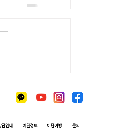
상담안내
이단정보
이단예방
문의