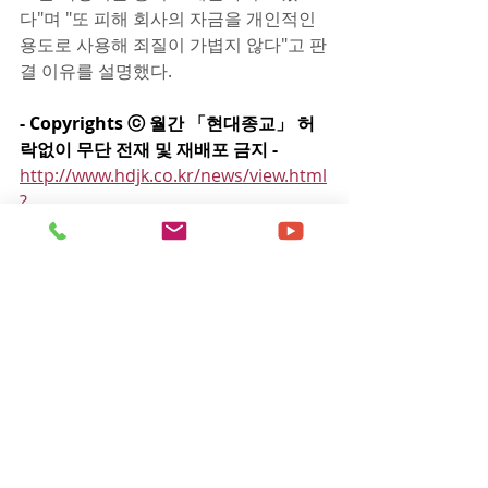
다"며 "또 피해 회사의 자금을 개인적인 
용도로 사용해 죄질이 가볍지 않다"고 판
결 이유를 설명했다.
- Copyrights ⓒ 월간 「현대종교」 허
락없이 무단 전재 및 재배포 금지 -
http://www.hdjk.co.kr/news/view.html
?
section=22&category=1001&no=1839
2
- 부산성시화이단상담소 문의 및 제보 
0505-944-2580 -
이단뉴스
댓글