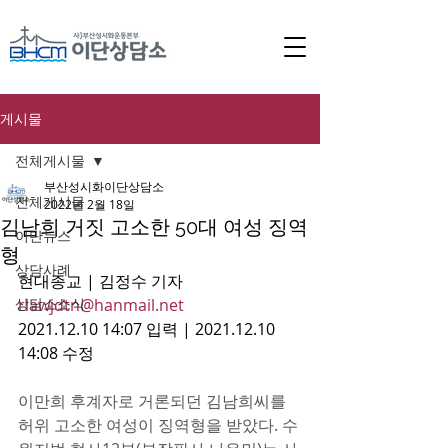
게시물
전체게시물
부산성시화이단상담소
전체게시물
2022년 2월 18일
김남희 거짓 고소한 50대 여성 징역
이단뉴스
형
상담사례
현대종교 | 김정수 기자 
상담소소식
rlawjdtn@hanmail.net
2021.12.10 14:07 입력 | 2021.12.10 
14:08 수정
이만희 후계자로 거론되던 김남희씨를 
허위 고소한 여성이 징역형을 받았다. 수