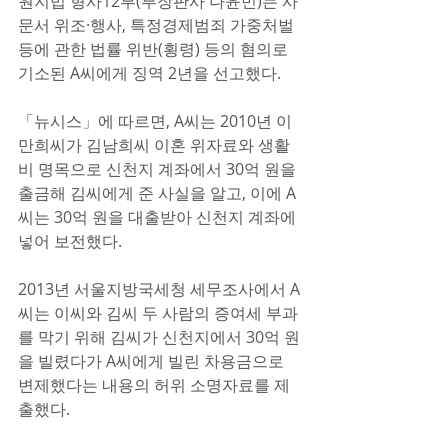
원지법 형사12부(부장판사 나윤민)는 사
문서 위조·행사, 특정경제범죄 가중처벌 
등에 관한 법률 위반(횡령) 등의 혐의로 
기소된 A씨에게 징역 2년을 선고했다.
「뉴시스」에 따르면, A씨는 2010년 이
만희씨가 김남희씨 이혼 위자료와 생활
비 명목으로 신천지 계좌에서 30억 원을 
출금해 김씨에게 준 사실을 알고, 이에 A
씨는 30억 원을 대출받아 신천지 계좌에 
넣어 보전했다.
2013년 서울지방국세청 세무조사에서 A
씨는 이씨와 김씨 두 사람의 증여세 부과
를 막기 위해 김씨가 신천지에서 30억 원
을 빌렸다가 A씨에게 빌린 차용금으로 
변제했다는 내용의 허위 소명자료를 제
출했다.