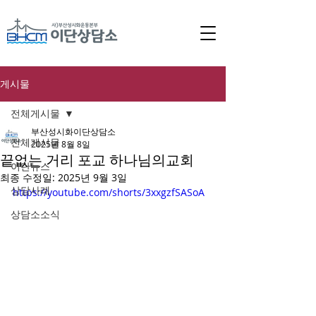
게시물
전체게시물
부산성시화이단상담소
전체게시물
2025년 8월 8일
끝없는 거리 포교 하나님의교회
이단뉴스
최종 수정일:
2025년 9월 3일
상담사례
https://youtube.com/shorts/3xxgzfSASoA
상담소소식