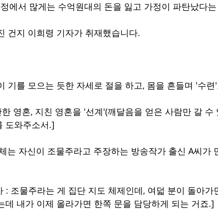
과정에서 많게는 수억원대의 돈을 잃고 가정이 파탄났다는
진 건지 이희령 기자가 취재했습니다.
 기를 모으는 듯한 자세로 절을 하고, 몸을 흔들며 '수련'
난한 영혼, 지친 영혼을 '선계'(깨달음을 얻은 사람만 갈 수
 도와주소서.]
 단체는 자신이 조물주라고 주장하는 방송작가 출신 A씨가
 : 조물주라는 게 집단 지도 체제인데, 여덟 분이 돌아가면
는데 내가 이제 올라가면 한쪽 문을 담당하게 되는 거죠.]