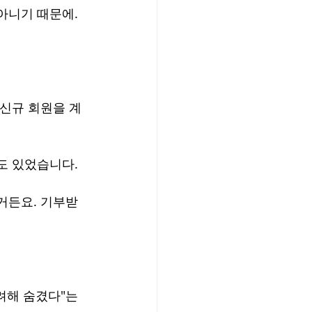
아니기 때문에. 
 신규 회원을 계
도 있었습니다.
했거든요. 기부받
려해 숨겼다"는 