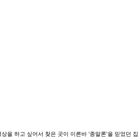
명상을 하고 싶어서 찾은 곳이 이른바 '종말론'을 믿었던 