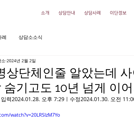
소개
상담안내
상담사례
이단정보
사례
상담소소식
담소
2024년 2월 2일
 "명상단체인줄 알았는데 사
 숨기고도 10년 넘게 이
ㅣ
입력2024.01.28. 오후 7:29ㅣ수정2024.01.30. 오전 11:
.com/watch?v=20LRSlzM7Yo