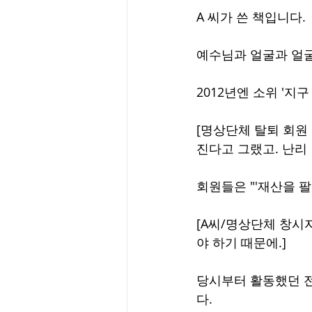
A 씨가 쓴 책입니다.
예수님과 얼굴과 얼굴
2012년엔 소위 '지
[명상단체 탈퇴 회원
진다고 그랬고. 난리 
회원들은 "'재산을 팔
[A씨/명상단체 창시
야 하기 때문에.]
당시부터 활동했던 전
다.