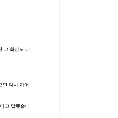
진 그 화산도 터
으면 다시 지어
냈다고 말했습니