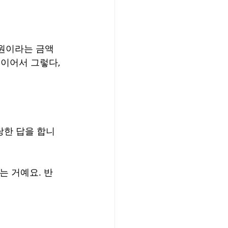
만원이라는 금액
급이어서 그렇다, 
당한 답을 합니
는 거예요. 반