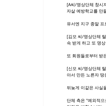
[A씨/명상단체 창시자
자살 예방학교를 만들
유서엔 지구 종말 프
[김모 씨/명상단체 
속 받게 하고 또 명상
또 회원들로부터 받은
[신모 씨/명상단체 탈
아서 만든 노른자 땅
뒤늦게 이같은 사실을
단체 측은 "예외적으