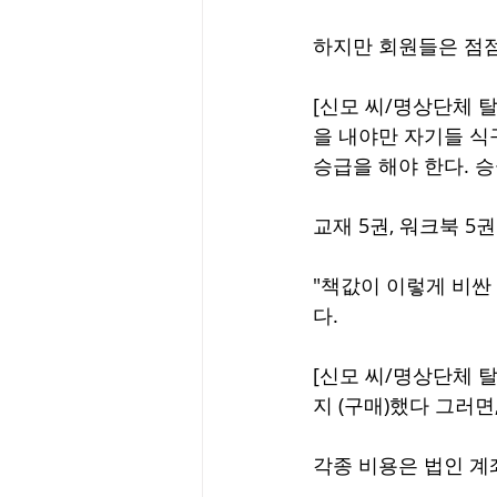
하지만 회원들은 점점
[신모 씨/명상단체 
을 내야만 자기들 식구
승급을 해야 한다. 
교재 5권, 워크북 5
"책값이 이렇게 비싼
다.
[신모 씨/명상단체 탈
지 (구매)했다 그러면,
각종 비용은 법인 계