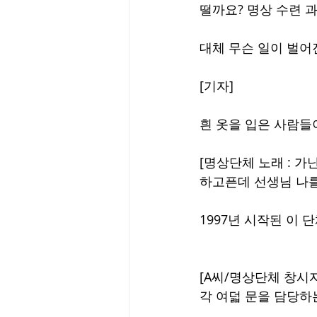
떨까요? 명상 수련 
대체 무슨 일이 벌어
[기자]
흰 옷을 입은 사람들이
[명상단체 노래 : 가
하고픈데 선생님 나를
1997년 시작된 이
[A씨/명상단체 창시자
각 여덟 문을 담당하