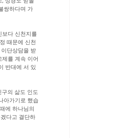
 성경도 믿을 
 불쌍하다며 가
신보다 신천지를 
감정 때문에 신천
. 이단상담을 받
교제를 계속 이어
이 반대에 서 있
친구의 삶도 인도
 나아가기로 했습
 때에 하나님의 
놓겠다고 결단하