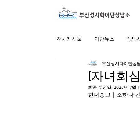
전체게시물
이단뉴스
상담
부산성시화이단상
[자녀회심
최종 수정일:
2025년 7월 
현대종교 | 조하나 