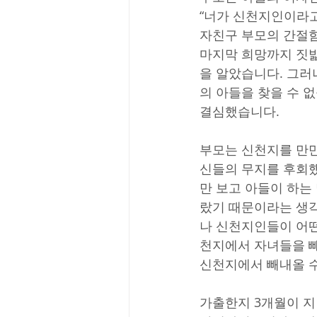
“너가 신천지인이라고
자친구 부모의 간절
마지막 희망까지 짓밟
을 알았습니다. 그러
의 아들을 찾을 수 
결심했습니다.
부모는 신천지를 만만
신들의 무지를 후회했
만 보고 아들이 하는
랐기 때문이라는 생각
나 신천지인들이 어떤
천지에서 자녀들을 빼
신천지에서 빼내올 수
가출한지 3개월이 지