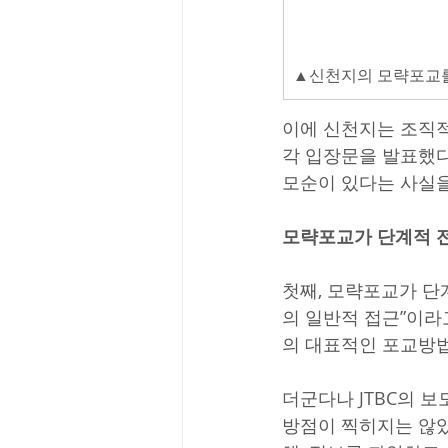
▲신천지의 모략포교를 
이에 신천지는 조직적
각 입장문을 발표했다
모순이 있다는 사실을
모략포교가 단계적 전
첫째, 모략포교가 단
의 일반적 접근”이
의 대표적인 포교방법
더군다나 JTBC의 
방점이 찍히지는 않았