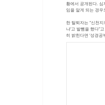
황에서 공개된다. 심
임을 알게 되는 경우
한 탈퇴자는 “신천지
냐’고 발뺌을 했다”
히 밝힌다면 ‘성경공