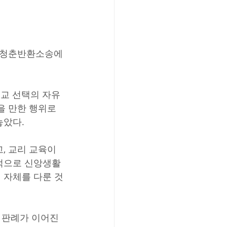
. 청춘반환소송에
종교 선택의 자유
 만한 행위로 
놓았다.
 교리 교육이 
적으로 신앙생활
 자체를 다룬 것
 판례가 이어진 