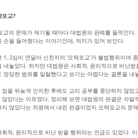
략포교?
포교의 문제가 제기될 때마다 대법원의 판례를 들먹인다
 손을 들어줬다는 이야기인데, 억지가 있어 보인다.
 1, 2심이 연달아 신천지의 ‘모략포교’가 불법행위이며 
 내놓았다. 하지만 대법원은 사회적, 윤리적으로 비난받을
 정당한 범위를 일탈했다고 보기는 어렵다는 결론을 내
점을 뒤늦게 인지한 후에도 교리 공부를 중단하지 않았고,
 않았다는 이유였다. 정리해 보면 대법원의 판결은 자발
지 않았다는 차원에서 내린 판결이었지 모략포교의 문제
회적, 윤리적으로 비난 받을 행위라는 언급도 있었다. 이