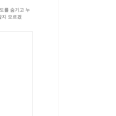
의도를 숨기고 누
할지 모르겠