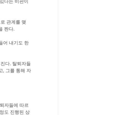
 있다는 비판이
로 관계를 맺
을 짠다.
들어 내기도 한
진다. 탈퇴자들
, 그를 통해 자
탈퇴자들에 따르
정도 진행된 상