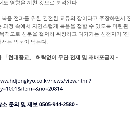
도 영향을 끼친 것으로 분석된다.
복음 전파를 위한 건전한 교류의 장이라고 주장하면서 
 과정 속에서 자연스럽게 복음을 접할 수 있도록 마련된
 목적으로 신분을 철저히 위장하고 다가가는 신천지가 ‘진
서는 의문이 남는다.
ⓒ 월간 「현대종교」 허락없이 무단 전재 및 재배포금지 - ​
www.hdjongkyo.co.kr/news/view.html?
ory=1001&item=&no=20814
문의 및 제보 0505-944-2580 -