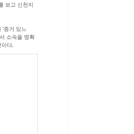
를 보고 신천지
 ‘증거 있느
서 소속을 명확
것이다.