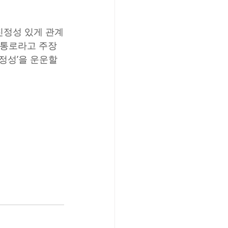
진정성 있게 관계
 통로라고 주장
정성’을 운운할 