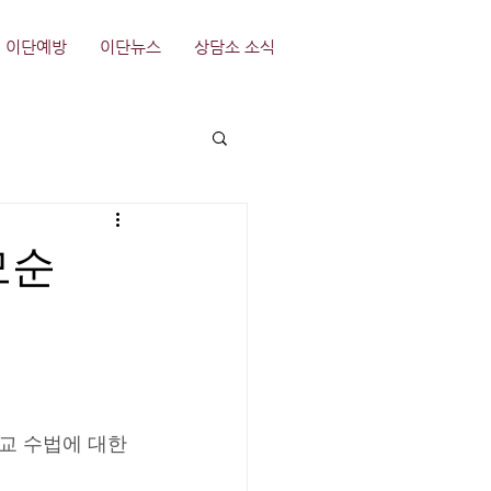
이단예방
이단뉴스
상담소 소식
모순
교 수법에 대한 