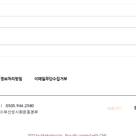
인정보처리방침
이메일무단수집거부
 ㅣ
0505.944.2580
바로가기
 (사)부산성시화운동본부
2022 by Marketing Inc. Proudly created with CNE