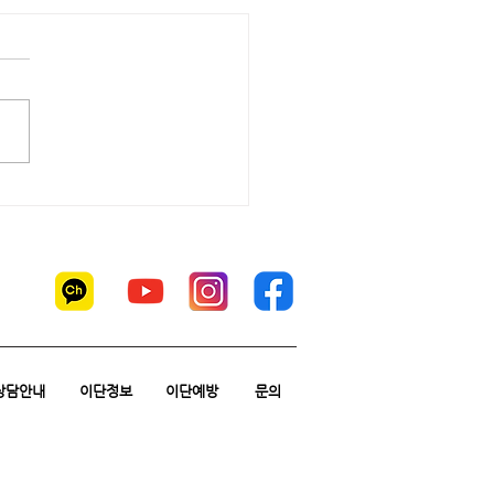
상담안내
이단정보
이단예방
문의