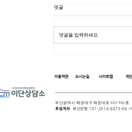
댓글
댓글을 입력하세요.
이용약관
오시는길
사이트맵
개
부산광역시 해운대구 해운대로 402 902호
후원계좌
부산은행 101-2014-6073-06