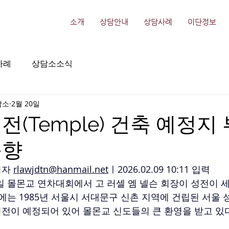
소개
상담안내
상담사례
이단정보
사례
상담소소식
담소
2월 20일
전(Temple) 건축 예정지
동향
자 
rlawjdtn@hanmail.net
ㅣ2026.02.09 10:11 입력
 2일 몰몬교 연차대회에서 고 러셀 엠 넬슨 회장이 성전이 
내에는 1985년 서울시 서대문구 신촌 지역에 건립된 서울
 성전이 예정되어 있어 몰몬교 신도들의 큰 환영을 받고 있