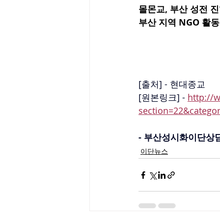
몰몬교, 부산 성전 진
부산 지역 NGO 활동
[출처] - 현대종교
[원본링크] - 
http://
section=22&categ
- 부산성시화이단상담소 
이단뉴스