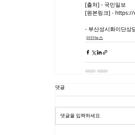
[출처] - 국민일보
[원본링크] - 
https:/
- 부산성시화이단상담소 
이단뉴스
댓글
댓글을 입력하세요.