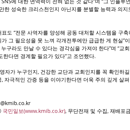
 SNS에 대한 면역력이 전혀 없는 것 같다”며 “그 인플루
 만한 성숙한 크리스천인지 아닌지를 분별할 능력과 의지도
표도 “전문 사역자를 양성해 공동 대처할 시스템을 구축
가 그 필요성을 못 느껴 각개전투에만 급급한 게 현실”이
아 누구라도 만날 수 있다는 경각심을 가져야 한다”며 “교회
도한다면 경계할 필요가 있다”고 조언했다.
운영자가 누구인지, 건강한 교단과 교회인지를 꼭 확인하길 
, 자극적인 간증 등을 이야기한다면 더욱 주의 깊게 살펴
@kmib.co.kr
 
국민일보(
www.kmib.co.kr
)
, 무단전재 및 수집, 재배포