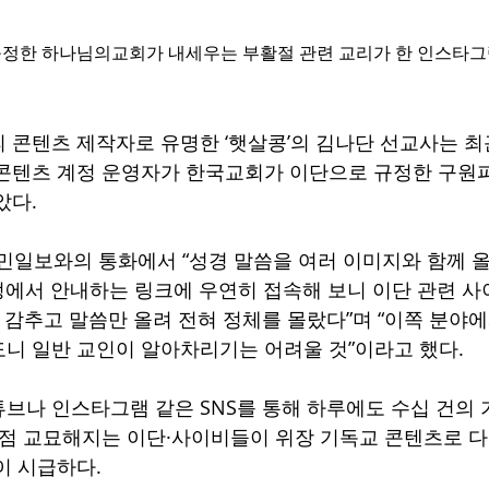
정한 하나님의교회가 내세우는 부활절 관련 교리가 한 인스타그
 콘텐츠 제작자로 유명한 ‘햇살콩’의 김나단 선교사는 최
콘텐츠 계정 운영자가 한국교회가 이단으로 규정한 구원
았다.
국민일보와의 통화에서 “성경 말씀을 여러 이미지와 함께 
계정에서 안내하는 링크에 우연히 접속해 보니 이단 관련 사
을 감추고 말씀만 올려 전혀 정체를 몰랐다”며 “이쪽 분야
니 일반 교인이 알아차리기는 어려울 것”이라고 했다.
브나 인스타그램 같은 SNS를 통해 하루에도 수십 건의
점점 교묘해지는 이단·사이비들이 위장 기독교 콘텐츠로 
이 시급하다.