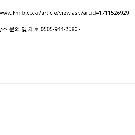
/www.kmib.co.kr/article/view.asp?arcid=1711526929
문의 및 제보 0505-944-2580 -