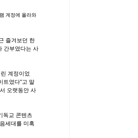
램 계정에 올라와 
근 즐겨보던 한 
파 간부였다는 사
올린 계정이었
이트였다”고 말
에서 오랫동안 사
 기독교 콘텐츠
다음세대를 미혹