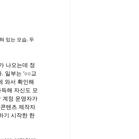
 있는 모습. 두 
가 나오는데 정
 일부는 ‘○○교
에 와서 확인해
가득해 자신도 모
상 계정 운영자가 
는 콘텐츠 제작자
하기 시작한 한