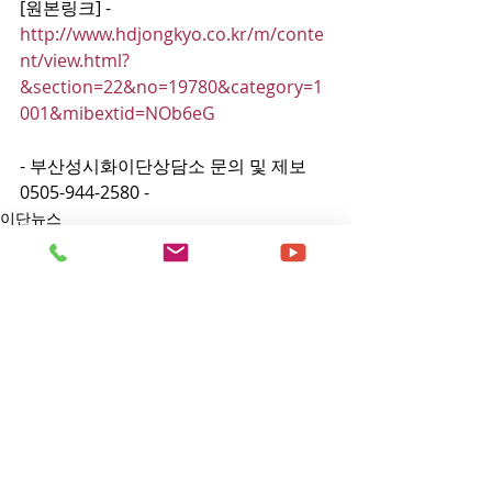
[원본링크] - 
http://www.hdjongkyo.co.kr/m/conte
nt/view.html?
&section=22&no=19780&category=1
001&mibextid=NOb6eG
- 부산성시화이단상담소 문의 및 제보 
0505-944-2580 -
이단뉴스
댓글
댓글을 입력하세요.