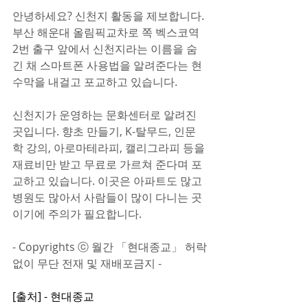
안녕하세요? 신천지 활동을 제보합니다. 
부산 해운대 올림픽교차로 쪽 벡스코역 
2번 출구 앞에서 신천지라는 이름을 숨
긴 채 스마트폰 사용법을 알려준다는 현
수막을 내걸고 포교하고 있습니다.
신천지가 운영하는 문화센터로 알려진 
곳입니다. 향초 만들기, K-탈무드, 인문
학 강의, 아로마테라피, 캘리그라피 등을 
재료비만 받고 무료로 가르쳐 준다며 포
교하고 있습니다. 이곳은 아파트도 많고 
병원도 많아서 사람들이 많이 다니는 곳
이기에 주의가 필요합니다.
- Copyrights ⓒ 월간 「현대종교」 허락
없이 무단 전재 및 재배포금지 -  
[출처] - 현대종교