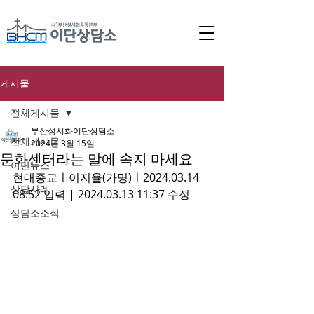
게시물
전체게시물
부산성시화이단상담소
전체게시물
2024년 3월 15일
문화센터라는 말에 속지 마세요
이단뉴스
현대종교ㅣ이지율(가명)ㅣ2024.03.14 
상담사례
08:52 입력 | 2024.03.13 11:37 수정
상담소소식