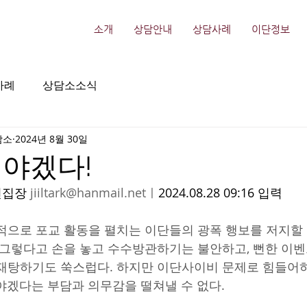
소개
상담안내
상담사례
이단정보
사례
상담소소식
담소
2024년 8월 30일
해야겠다!
편집장 
jiiltark@hanmail.net
ㅣ
2024.08.28 09:16 입력 
적으로 포교 활동을 펼치는 이단들의 광폭 행보를 저지할
 그렇다고 손을 놓고 수수방관하기는 불안하고, 뻔한 이벤
재탕하기도 쑥스럽다. 하지만 이단사이비 문제로 힘들어
야겠다는 부담과 의무감을 떨쳐낼 수 없다.