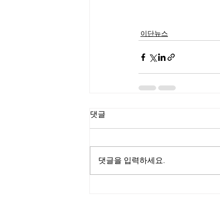
이단뉴스
댓글
댓글을 입력하세요.