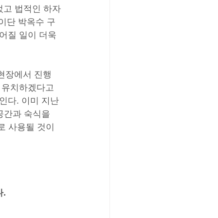
었고 법적인 하자
 이단 박옥수 구
어질 일이 더욱 
 현장에서 진행
 유치하겠다고 
다. 이미 지난 
공간과 숙식을 
로 사용될 것이 
​