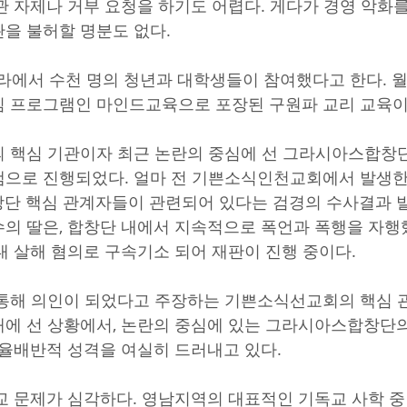
관 자제나 거부 요청을 하기도 어렵다. 게다가 경영 악화
을 불허할 명분도 없다.
나라에서 수천 명의 청년과 대학생들이 참여했다고 한다. 
심 프로그램인 마인드교육으로 포장된 구원파 교리 교육이
 핵심 기관이자 최근 논란의 중심에 선 그라시아스합창
으로 진행되었다. 얼마 전 기쁜소식인천교회에서 발생한
단 핵심 관계자들이 관련되어 있다는 검경의 수사결과 발
의 딸은, 합창단 내에서 지속적으로 폭언과 폭행을 자행
대 살해 혐의로 구속기소 되어 재판이 진행 중이다.
 통해 의인이 되었다고 주장하는 기쁜소식선교회의 핵심 
에 선 상황에서, 논란의 중심에 있는 그라시아스합창단
이율배반적 성격을 여실히 드러내고 있다.
교 문제가 심각하다. 영남지역의 대표적인 기독교 사학 중