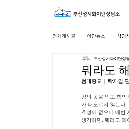
전체게시물
이단뉴스
상담
부산성시화이단상
뭐라도 
현대종교 | 탁지일 
양의 옷을 입고 합법
가 떠오르지 않는다.
효성이 없으니 매번 
생각하면, 뭐라도 해