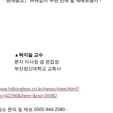
 월간 「현대종교」 허락없이 무단 전재 및 재배포금지 -​
 ​   
▲
탁지일 교수
본지 이사장 겸 편집장 
부산장신대학교 교회사
www.hdjongkyo.co.kr/news/view.html?
ory=42290&item=&no=20082
문의 및 제보 0505-944-2580 - 