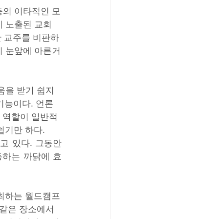
등의 이타적인 모
에 노출된 교회
단 교주를 비판하
이 눈앞에 아른거
을 받기 쉽지 
기능이다. 언론
’ 역할이 일반적
쉽기만 하다.
고 있다. 그동안
동하는 까닭에 효
 주최하는 월드캠프
같은 장소에서 