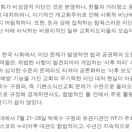
가 비성경적 이단인 것은 분명하나, 헌혈과 거리청소 
 대처하려니, 이기적인 개교회주의로 인해 사회적 비난
지 꺼림칙하다. 또한, 돈과 성에 집착하는 탐욕스러운 이
산 아래 서식하는 비윤리적인 일부 교회지도자들의 모습
한국 사회에서, 이단 문제가 발생하면 법과 공권력의 도움
 역할은, 위법한 사항이 발견되어야 개입하는 ‘사후 처리’ 
마 심각한 수준의 문제라도 터져야 공론화하는 ‘사후 보도
전 예방’ 기능을 가진 교회의 무기력한 이단 대처 현실이 아
옥수 구원파, 즉 기쁜소식선교회 문제가 수면으로 올라오
으로 규정해 경계하면서도, 합법적인 틀 안에서 주로 활
기가 쉽지 않았다.
대에서 7월 21~28일 박옥수 구원파 유관기관인 IYF가
벡스코와 누리마루 대관도 합법적이고, 수년간 지속적으로 