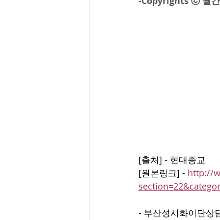
-Copyrights ⓒ
[출처] - 현대종교
[원본링크] - 
http://
section=22&categ
- 부산성시화이단상담소 