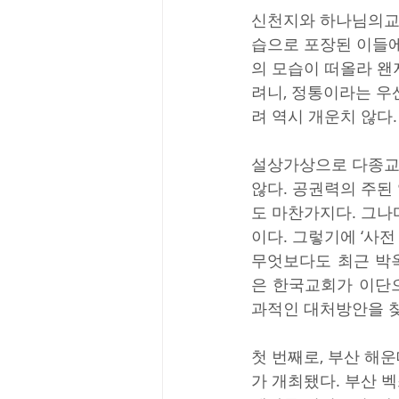
신천지와 하나님의교회
습으로 포장된 이들에
의 모습이 떠올라 왠
려니, 정통이라는 우
려 역시 개운치 않다.
설상가상으로 다종교 
않다. 공권력의 주된
도 마찬가지다. 그나
이다. 그렇기에 ‘사
무엇보다도 최근 박
은 한국교회가 이단
과적인 대처방안을 찾
첫 번째로, 부산 해운
가 개최됐다. 부산 