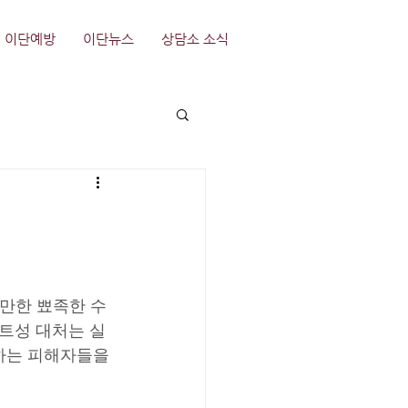
이단예방
이단뉴스
상담소 소식
 만한 뾰족한 수
트성 대처는 실
하는 피해자들을 