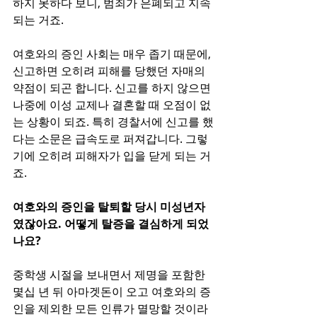
하지 못하다 보니, 범죄가 은폐되고 지속
되는 거죠.
여호와의 증인 사회는 매우 좁기 때문에, 
신고하면 오히려 피해를 당했던 자매의 
약점이 되곤 합니다. 신고를 하지 않으면 
나중에 이성 교제나 결혼할 때 오점이 없
는 상황이 되죠. 특히 경찰서에 신고를 했
다는 소문은 급속도로 퍼져갑니다. 그렇
기에 오히려 피해자가 입을 닫게 되는 거
죠.
여호와의 증인을 탈퇴할 당시 미성년자
였잖아요. 어떻게 탈증을 결심하게 되었
나요?
중학생 시절을 보내면서 제명을 포함한 
몇십 년 뒤 아마겟돈이 오고 여호와의 증
인을 제외한 모든 인류가 멸망할 것이라