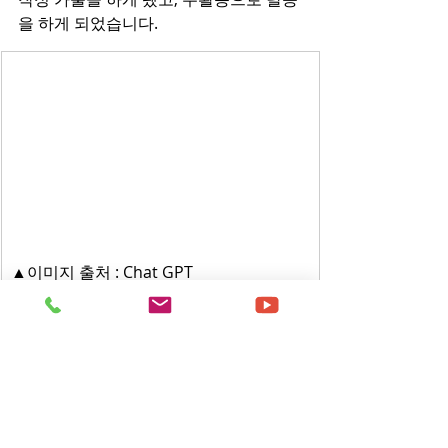
을 하게 되었습니다. 
▲이미지 출처 : Chat GPT
아무런 지원이나 보호없이 집을 나와 생
활할 때 어려움이 컸을 것 같은데요?
탈증인이 되고 나서 부모님은 경제적인 
지원을 끊는 것은 물론 저의 연락을 차단
하기까지 했었어요. 모두 교리에 의한 결