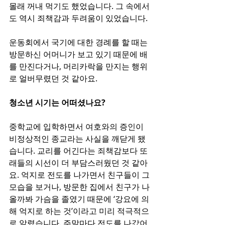
몰래 꺼내 먹기도 했었습니다. 그 속에서
도 역시 죄책감과 두려움이 있었습니다.
운동회에서 국기에 대한 경례를 할 때는 
방문하신 어머니가 보고 있기 때문에 배
를 만진다거나, 머리카락을 만지는 행위
로 얼버무렸던 것 같아요.
청소년 시기는 어떠셨나요?
중학교에 입학하면서 여호와의 증인이 
비정상적인 종교라는 사실을 깨닫게 됐
습니다. 교리를 어긴다는 죄책감보다 또
래들의 시선이 더 부담스러웠던 것 같아
요. 억지로 전도를 나가면서 친구들이 그 
모습을 보거나, 방문한 집에서 친구가 나
올까봐 가슴을 졸였기 때문에 ‘강요에 의
해 억지로 하는 것’이라고 미리 적극적으
로 알렸습니다. 주말마다 전도를 나갔어