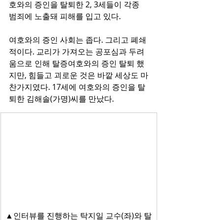
호와의 증인을 탈퇴한 2, 3세들이 각종 
범죄에 노출돼 피해를 입고 있다.
여호와의 증인 사회는 좁다. 그리고 폐쇄
적이다. 교리가 가져오는 공포심과 두려
움으로 인해 탈증여호와의 증인 탈퇴 했
지만, 힘들고 괴로운 것은 바깥 세상도 마
찬가지였다. 17세에 여호와의 증인을 탈
퇴한 김해솔(가명)씨를 만났다.
▲인터뷰를 진행하는 탁지일 교수(좌)와 탈