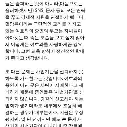
들은 슬퍼하는 것이 아니라(마음으로는 
슬퍼하겠지만) SNS, 문자 등의 모든 연락
을 끊고 경제적 지원을 단절하게 됩니다. 
멸망론이라는 극단적인 교리를 가지고 
있는 여호와의 증인의 부모는 자녀들이 
아마겟돈 때 죽는 모습을 보고 싶지 않아
서 어떻게든 여호와를 사랑하게끔 강요
합니다. 그런 교육 방식이 정신적인 학대
가 된다고 생각합니다.
또 다른 문제는 사법기관을 신뢰하지 못
하도록 가르친다는 것입니다. 여호와의 
증인이 아닌 곳은 사탄이 지배한다고 세
뇌하기 때문에 증인들은 ‘사법기관’을 신
뢰하지 않습니다. 경찰에 신고해야 하는 
범죄가 생기더라도 내부에서 조용히 해
결하는 경우가 대부분이죠. 지금은 수정
됐지만, 몇 년 전까지만 해도 큰 문제가 
생기면 사법기관이 아니라 회중 장로에