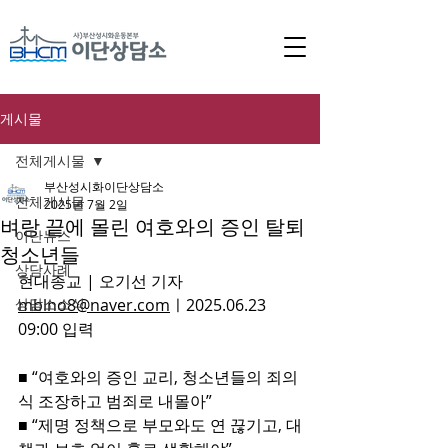
게시물
전체게시물
부산성시화이단상담소
전체게시물
2025년 7월 2일
벼랑 끝에 몰린 여호와의 증인 탈퇴
이단뉴스
청소년들
상담사례
현대종교 | 오기선 기자 
상담소소식
mblno8@naver.com
ㅣ2025.06.23 
09:00 입력 
■ “여호와의 증인 교리, 청소년들의 죄의
식 조장하고 범죄로 내몰아”
■ “제명 정책으로 부모와도 연 끊기고, 대