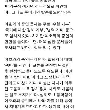
책과 보호 없이 홀로 생활해야”
■ “의문점 생기면 적극적으로 확인해
야…그래도 준비되면 탈증했으면” 당부 
여호와의 증인 문제는 주로 ‘수혈 거부’, 
‘국기에 대한 경례 거부’, ‘병역 기피’ 등으
로 알려져 있다. 하지만 여호와의 증인의 
면면을 들여다보면, 더욱 심한 문제들이 
도사리고 있다는 점을 알 수 있다.
여호와의 증인은 제명자, 탈퇴자에 대해 
‘왕따’를 시킨다. 교류를 완전히 단절한 
후 반성하고 돌아오도록 유도한다. 이것
을 ‘사랑의 마련’이라고 포장한다. 가족 
간에도 마찬가지다. 미성년 자녀가 아무
런 도움과 보호 장치 없이 사회로 내몰리
는 일도 부지기수다. 실제로 초등학생이 
여호와의 증인에서 나와 가출 센터 등에
서 지내기도 한다고 한다. 용기를 내어 여