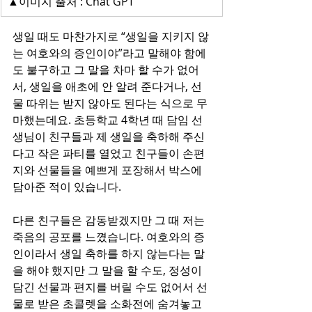
▲이미지 출처 : Chat GPT
생일 때도 마찬가지로 “생일을 지키지 않
는 여호와의 증인이야”라고 말해야 함에
도 불구하고 그 말을 차마 할 수가 없어
서, 생일을 애초에 안 알려 준다거나, 선
물 따위는 받지 않아도 된다는 식으로 무
마했는데요. 초등학교 4학년 때 담임 선
생님이 친구들과 제 생일을 축하해 주신
다고 작은 파티를 열었고 친구들이 손편
지와 선물들을 예쁘게 포장해서 박스에 
담아준 적이 있습니다.
다른 친구들은 감동받겠지만 그 때 저는 
죽음의 공포를 느꼈습니다. 여호와의 증
인이라서 생일 축하를 하지 않는다는 말
을 해야 했지만 그 말을 할 수도, 정성이 
담긴 선물과 편지를 버릴 수도 없어서 선
물로 받은 초콜렛을 소화전에 숨겨놓고 