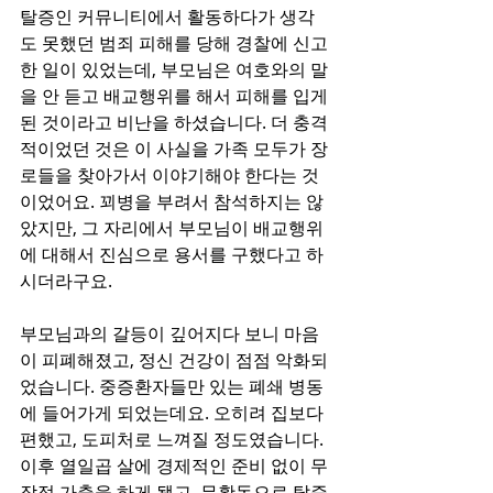
탈증인 커뮤니티에서 활동하다가 생각
도 못했던 범죄 피해를 당해 경찰에 신고
한 일이 있었는데, 부모님은 여호와의 말
을 안 듣고 배교행위를 해서 피해를 입게 
된 것이라고 비난을 하셨습니다. 더 충격
적이었던 것은 이 사실을 가족 모두가 장
로들을 찾아가서 이야기해야 한다는 것
이었어요. 꾀병을 부려서 참석하지는 않
았지만, 그 자리에서 부모님이 배교행위
에 대해서 진심으로 용서를 구했다고 하
시더라구요.
부모님과의 갈등이 깊어지다 보니 마음
이 피폐해졌고, 정신 건강이 점점 악화되
었습니다. 중증환자들만 있는 폐쇄 병동
에 들어가게 되었는데요. 오히려 집보다 
편했고, 도피처로 느껴질 정도였습니다. 
이후 열일곱 살에 경제적인 준비 없이 무
작정 가출을 하게 됐고, 무활동으로 탈증