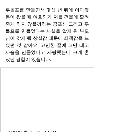
루돌프를 만들면서 몇십 년 뒤에 아마겟
돈이 왔을 때 여호와가 저를 건물에 깔려 
죽게 하지 않을까하는 공포심 그리고 루
돌프를 만들었다는 사실을 알게 된 부모
님이 갖게 될 상실감 때문에 죄책감을 느
꼈던 것 같아요. 고민한 끝에 코만 떼고 
사슴을 만들었다고 자랑했는데 크게 혼
났던 경험이 있습니다.