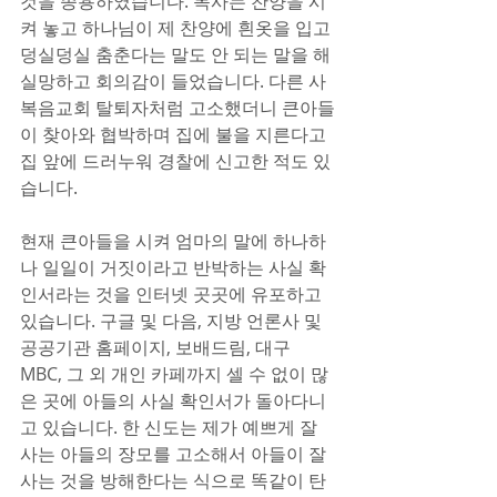
것을 종용하였습니다. 목사는 찬양을 시
켜 놓고 하나님이 제 찬양에 흰옷을 입고 
덩실덩실 춤춘다는 말도 안 되는 말을 해 
실망하고 회의감이 들었습니다. 다른 사
복음교회 탈퇴자처럼 고소했더니 큰아들
이 찾아와 협박하며 집에 불을 지른다고 
집 앞에 드러누워 경찰에 신고한 적도 있
습니다.
현재 큰아들을 시켜 엄마의 말에 하나하
나 일일이 거짓이라고 반박하는 사실 확
인서라는 것을 인터넷 곳곳에 유포하고 
있습니다. 구글 및 다음, 지방 언론사 및 
공공기관 홈페이지, 보배드림, 대구 
MBC, 그 외 개인 카페까지 셀 수 없이 많
은 곳에 아들의 사실 확인서가 돌아다니
고 있습니다. 한 신도는 제가 예쁘게 잘 
사는 아들의 장모를 고소해서 아들이 잘
사는 것을 방해한다는 식으로 똑같이 탄