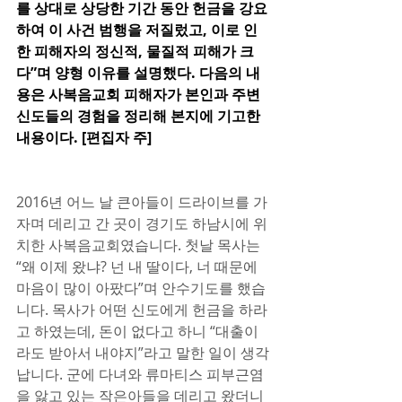
를 상대로 상당한 기간 동안 헌금을 강요
하여 이 사건 범행을 저질렀고, 이로 인
한 피해자의 정신적, 물질적 피해가 크
다”며 양형 이유를 설명했다. 다음의 내
용은 사복음교회 피해자가 본인과 주변 
신도들의 경험을 정리해 본지에 기고한 
내용이다. [편집자 주]
2016년 어느 날 큰아들이 드라이브를 가
자며 데리고 간 곳이 경기도 하남시에 위
치한 사복음교회였습니다. 첫날 목사는 
“왜 이제 왔냐? 넌 내 딸이다, 너 때문에 
마음이 많이 아팠다”며 안수기도를 했습
니다. 목사가 어떤 신도에게 헌금을 하라
고 하였는데, 돈이 없다고 하니 “대출이
라도 받아서 내야지”라고 말한 일이 생각
납니다. 군에 다녀와 류마티스 피부근염
을 앓고 있는 작은아들을 데리고 왔더니 