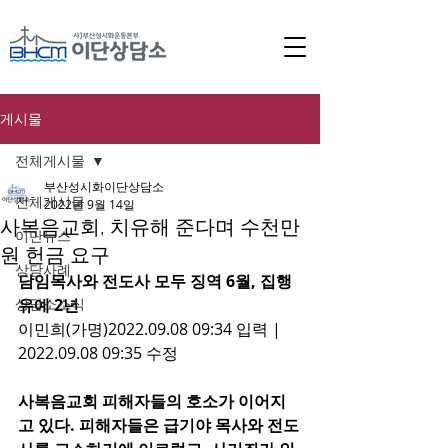
게시물
전체게시물
부산성시화이단상담소
전체게시물
2022년 9월 14일
사복음교회, 치유해 준다며 수천만
이단뉴스
원 헌금 요구
상담사례
담임목사와 전도사 모두 징역 6월, 집행
상담소소식
유예 2년
이민희(가명)2022.09.08 09:34 입력 | 
2022.09.08 09:35 수정
사복음교회 피해자들의 호소가 이어지
고 있다. 피해자들은 급기야 목사와 전도