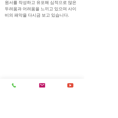
원서를 작성하고 유포해 심적으로 많은 
두려움과 어려움을 느끼고 있으며 사이
비의 패악을 다시금 보고 있습니다.
▲박경호 목사가 500만 원을 헌금으로 
요구한 글