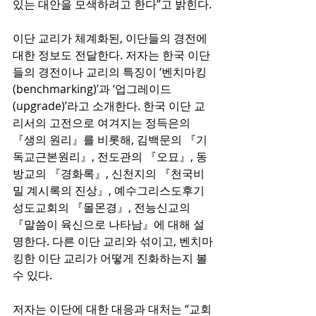
있는 대안을 모색하려고 한다”고 밝힌다.
이단 교리가 체계화된, 이단들의 경전에 
대한 정보도 전달한다. 저자는 한국 이단
들의 경전이나 교리의 특징이 ‘벤치마킹
(benchmarking)’과 ‘업그레이드
(upgrade)’라고 소개한다. 한국 이단 교
리서의 고전으로 여겨지는 정득은의 
『생의 원리』를 비롯해, 김백문의 『기
독교근본원리』, 전도관의 『오묘』, 동
방교의 『경화록』, 신천지의 『천국비
밀 계시록의 진상』, 예수그리스도후기
성도교회의 『몰몬경』, 전능신교의 
『말씀이 육신으로 나타남』에 대해 설
명한다. 다른 이단 교리와 섞이고, 벤치마
킹한 이단 교리가 어떻게 진화하는지 볼 
수 있다.
저자는 이단에 대한 대응과 대처는 “교회