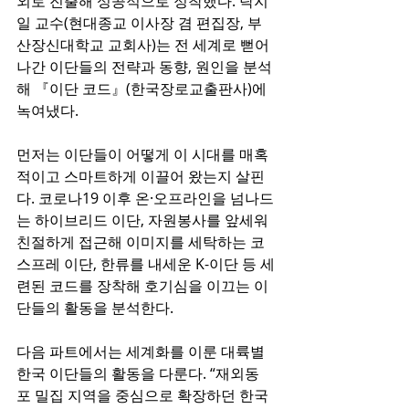
외로 진출해 성공적으로 정착했다. 탁지
일 교수(현대종교 이사장 겸 편집장, 부
산장신대학교 교회사)는 전 세계로 뻗어
나간 이단들의 전략과 동향, 원인을 분석
해 『이단 코드』(한국장로교출판사)에 
녹여냈다.
먼저는 이단들이 어떻게 이 시대를 매혹
적이고 스마트하게 이끌어 왔는지 살핀
다. 코로나19 이후 온·오프라인을 넘나드
는 하이브리드 이단, 자원봉사를 앞세워 
친절하게 접근해 이미지를 세탁하는 코
스프레 이단, 한류를 내세운 K-이단 등 세
련된 코드를 장착해 호기심을 이끄는 이
단들의 활동을 분석한다.
다음 파트에서는 세계화를 이룬 대륙별 
한국 이단들의 활동을 다룬다. “재외동
포 밀집 지역을 중심으로 확장하던 한국 