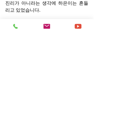
진리가 아니라는 생각에 하은이는 흔들
리고 있었습니다.
그렇게 상담은 계속 진행되었고, 계속되
는 신천지의 실체 확인에 하은이는 신천
지 교리가 잘못되었음을 인정했습니다. 
인정하고 나면 마음이 괜찮아질 줄 알았
지만, 현실은 아니였습니다. 하은이와 같
이 신천지 신앙 생활하던 신천지인들이 
하은이가 신천지 말씀이 부족해서 신천
지를 탈퇴했다고 생각할 것이라는 마음
이 들자 더 마음이 아팠고 속상했습니다. 
그뿐 아니라 하은이는 신천지에서 보여
주는 것만 믿고, 듣고, 다른 말을 절대 듣
지도 않는 신천지인들이 불쌍하고 안타
까웠습니다.
하은이는 그들이 신천지의 실체를 바르
게 볼 수 있는 기회가 생기고, 잘못된 곳