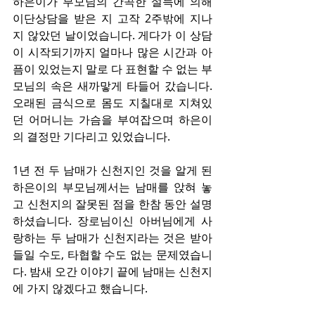
하은이가 부모님의 간곡한 설득에 의해 
이단상담을 받은 지 고작 2주밖에 지나
지 않았던 날이었습니다. 게다가 이 상담
이 시작되기까지 얼마나 많은 시간과 아
픔이 있었는지 말로 다 표현할 수 없는 부
모님의 속은 새까맣게 타들어 갔습니다. 
오래된 금식으로 몸도 지칠대로 지쳐있
던 어머니는 가슴을 부여잡으며 하은이
의 결정만 기다리고 있었습니다.
1년 전 두 남매가 신천지인 것을 알게 된 
하은이의 부모님께서는 남매를 앉혀 놓
고 신천지의 잘못된 점을 한참 동안 설명
하셨습니다. 장로님이신 아버님에게 사
랑하는 두 남매가 신천지라는 것은 받아
들일 수도, 타협할 수도 없는 문제였습니
다. 밤새 오간 이야기 끝에 남매는 신천지
에 가지 않겠다고 했습니다.