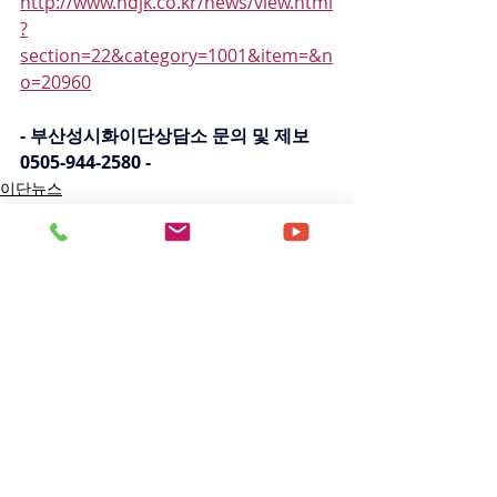
http://www.hdjk.co.kr/news/view.html
?
section=22&category=1001&item=&n
o=20960
- 부산성시화이단상담소 문의 및 제보 
0505-944-2580 -
이단뉴스
댓글
댓글을 입력하세요.