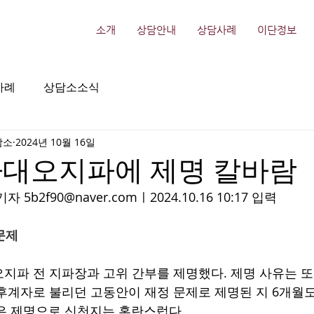
소개
상담안내
상담사례
이단정보
사례
상담소소식
담소
2024년 10월 16일
다대오지파에 제명 칼바람
기자
5b2f90@naver.com
ㅣ
2024.10.16 10:17 입력 
 문제
지파 전 지파장과 고위 간부를 제명했다. 제명 사유는 또
후계자로 불리던 고동안이 재정 문제로 제명된 지 6개월도
은 제명으로 신천지는 혼란스럽다.