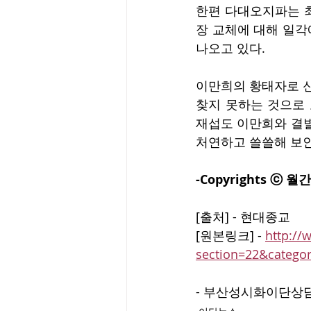
한편 다대오지파는 최명
장 교체에 대해 일각
나오고 있다.
이만희의 황태자로 신
찾지 못하는 것으로
재섭도 이만희와 결별
처연하고 쓸쓸해 보인
-Copyrights ⓒ 
[출처] - 현대종교
[원본링크] - 
http://
section=22&categ
- 부산성시화이단상담소 