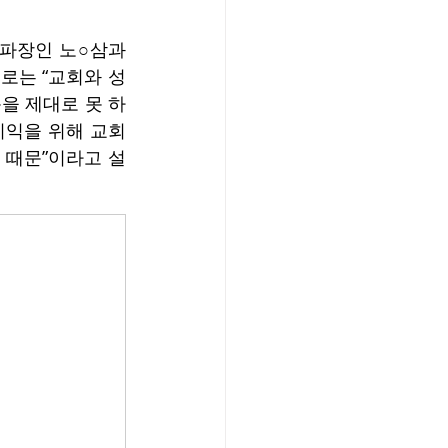
파장인 노○삼과 
로는 “교회와 성
을 제대로 못 하
이익을 위해 교회
 때문”이라고 설