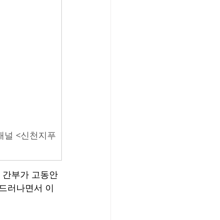
 채널 <신천지푸
요 간부가 고동안
 드러나면서 이