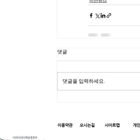
이단뉴스
댓글
댓글을 입력하세요.
이용약관
오시는길
사이트맵
개