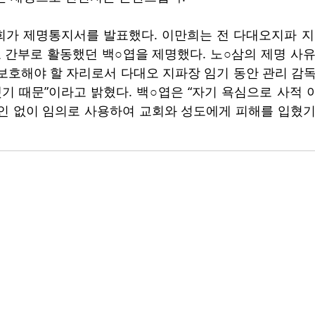
만희가 제명통지서를 발표했다. 이만희는 전 다대오지파 지
간부로 활동했던 백○엽을 제명했다. 노○삼의 제명 사유
보호해야 할 자리로서 다대오 지파장 임기 동안 관리 감독
했기 때문”이라고 밝혔다. 백○엽은 “자기 욕심으로 사적 
인 없이 임의로 사용하여 교회와 성도에게 피해를 입혔기