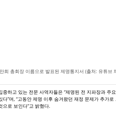
이만희 총회장 이름으로 발표된 제명통지서 (출처: 유튜브
집중하고 있는 전문 사역자들은 “제명된 전 지파장과 주
있다”며, “고동안 제명 이후 숨겨왔던 재정 문제가 추가로
것으로 보인다”고 밝혔다.