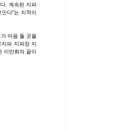
왔다. 계속된 지파
인다”는 지적이 
 마음 둘 곳을 
로지파 지파장 지
 이만희의 끝이 