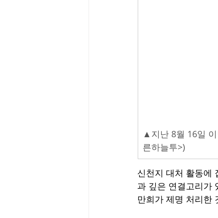
▲지난 8월 16일 
른하늘투>)
신천지 대처 활동에 
과 깊은 연결고리가 
만희가 제명 처리한 