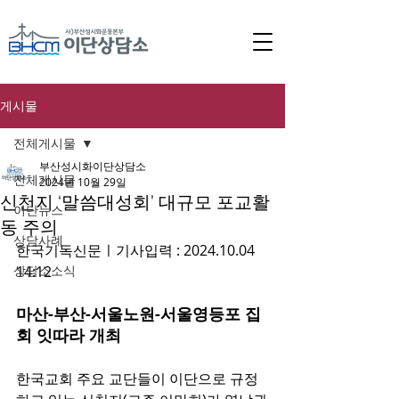
게시물
전체게시물
부산성시화이단상담소
전체게시물
2024년 10월 29일
신천지 ‘말씀대성회’ 대규모 포교활
이단뉴스
동 주의
상담사례
한국기독신문ㅣ기사입력 : 2024.10.04 
상담소소식
14:12
마산-부산-서울노원-서울영등포 집
회 잇따라 개최
한국교회 주요 교단들이 이단으로 규정