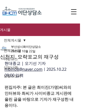
게시물
전체게시물
부산성시화이단상담소
전체게시물
2025년 10월 22일
신천지, 모략포교의 재구성
이단뉴스
현대종교 | 오기선 기자 
상담사례
mblno8@naver.com
ㅣ2025.10.22 
09:00 입력 
상담소소식
편집자주: 본 글은 최이진(가명)씨와의 
인터뷰와 최씨가 사이비종교 게시판에 
올린 글을 바탕으로 기자가 재구성한 내
용이다.