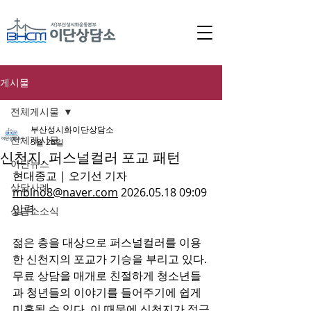
게시물
전체게시물
부산성시화이단상담소
전체게시물
5월 26일
신천지, 퍼스널컬러 포교 패턴
이단뉴스
현대종교 | 오기선 기자 
상담사례
mblno8@naver.com
 2026.05.18 09:09 
입력 
상담소소식
젊은 층을 대상으로 퍼스널컬러를 이용
한 신천지의 포교가 기승을 부리고 있다. 
무료 상담을 매개로 친절하게 청소년들
과 청년들의 이야기를 들어주기에 쉽게 
미혹될 수 있다. 이 때문에 신천지가 적극