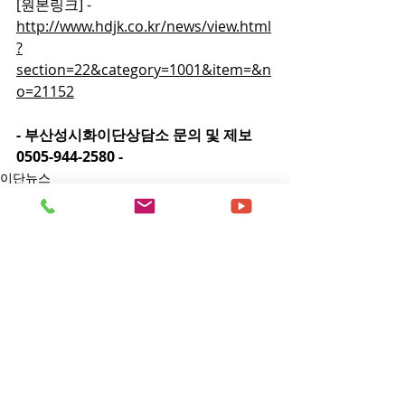
[원본링크] - 
http://www.hdjk.co.kr/news/view.html
?
section=22&category=1001&item=&n
o=21152
- 부산성시화이단상담소 문의 및 제보 
0505-944-2580 -
이단뉴스
댓글
댓글을 입력하세요.