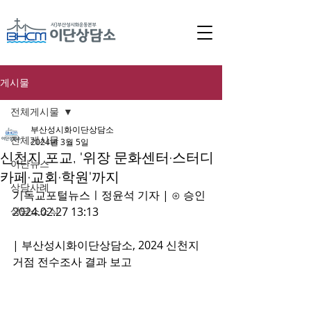
게시물
전체게시물
부산성시화이단상담소
전체게시물
2024년 3월 5일
신천지 포교, '위장 문화센터·스터디
이단뉴스
카페·교회·학원'까지
상담사례
기독교포털뉴스ㅣ정윤석 기자 | ⊙ 승인 
상담소소식
2024.02.27 13:13
| 부산성시화이단상담소, 2024 신천지 
거점 전수조사 결과 보고