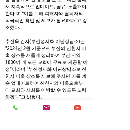
서 지속적으로 업데이트, 공유, 노출해야 
한다"며 "이를 위해 피해자와 탈퇴자의 
적극적인 확인 및 제보가 필요하다”고 강
조했다.
추진욱 간사(부산성시화 이단상담소)는 
"2024년 2월 기준으로 부산의 신천지 미
혹 장소를 새롭게 정리하여 부산 지역 
1800여 개 모든 교회에 무료로 제공할 예
정"이라며 "부산성시화 이단상담소로 신
천지 미혹 장소를 제보해 주시면 이를 계
속 업데이트하여 신천지의 미혹으로부
터 교회와 사회를 예방할 수 있도록 노력
하겠다”고 밝혔다.
신천지 미혹 장소 의심 및 제보는 부산성
시화 이단상담소 홈페이지
(
https://www.savethecult.kr)나
 0505-