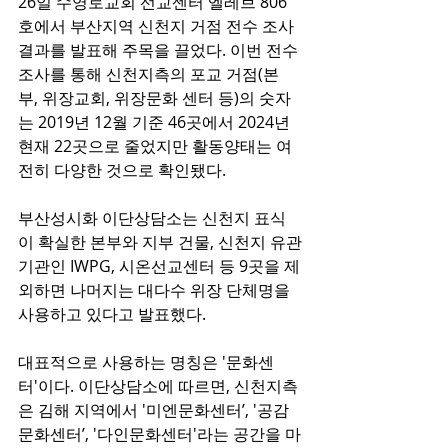
26일 수영로교회 선교센터 엘레브 806
호에서 부산지역 신천지 거점 전수 조사 
결과를 발표해 주목을 끌었다. 이번 전수 
조사를 통해 신천지측의 포교 거점(본
부, 위장교회, 위장문화 센터 등)의 숫자
는 2019년 12월 기준 46곳에서 2024년 
현재 22곳으로 줄었지만 활동양태는 여
전히 다양한 것으로 확인됐다.
부산성시화 이단상담소는 신천지 표식
이 확실한 본부와 지부 건물, 신천지 유관
기관인 IWPG, 시온선교센터 등 9곳을 제
외하면 나머지는 대다수 위장 단체명을 
사용하고 있다고 발표했다.
대표적으로 사용하는 명칭은 '문화센
터'이다. 이단상담소에 따르면, 신천지측
은 김해 지역에서 '미엔문화센터’, '공감
문화센터’, '다인문화센터'라는 공간을 마