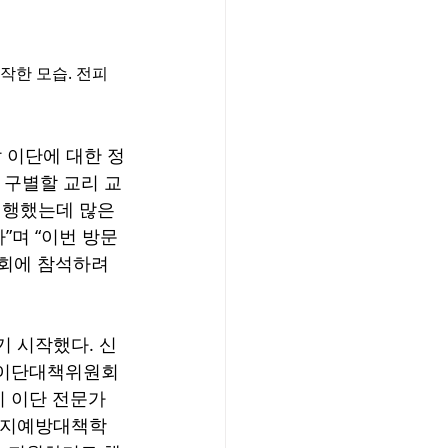
작한 모습. 전피
 이단에 대한 정
 구별할 교리 교
진행했는데 많은 
며 “이번 방문 
회에 참석하려 
기 시작했다. 신
지이단대책위원회
 이단 전문가 
신천지예방대책학