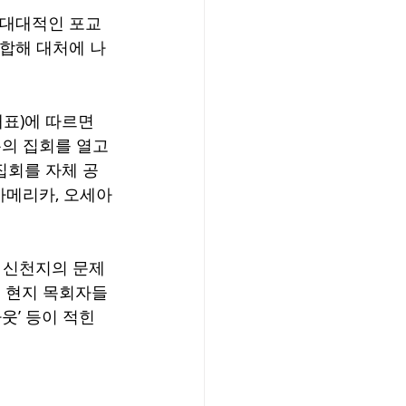
 대대적인 포교
연합해 대처에 나
표)에 따르면 
의 집회를 열고 
집회를 자체 공
아메리카, 오세아
 신천지의 문제
의 현지 목회자들
’ 등이 적힌 