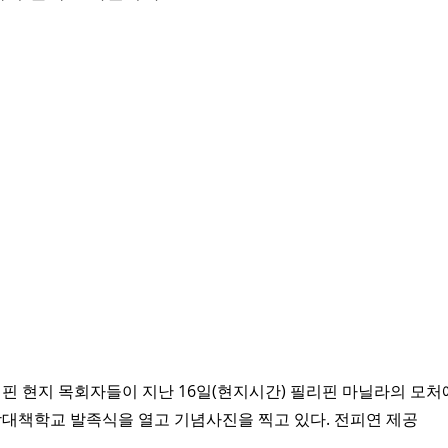
핀 현지 목회자들이 지난 16일(현지시간) 필리핀 마닐라의 모처
대책학교 발족식을 열고 기념사진을 찍고 있다. 전피연 제공