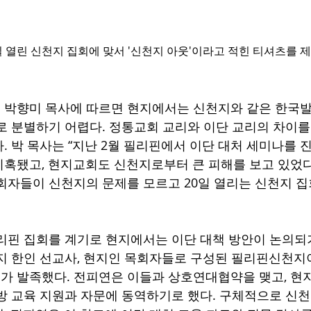
 열린 신천지 집회에 맞서 '신천지 아웃'이라고 적힌 티셔츠를 제
박향미 목사에 따르면 현지에서는 신천지와 같은 한국발
로 분별하기 어렵다. 정통교회 교리와 이단 교리의 차이를
. 박 목사는 “지난 2월 필리핀에서 이단 대처 세미나를 
혹됐고, 현지교회도 신천지로부터 큰 피해를 보고 있었다”
회자들이 신천지의 문제를 모르고 20일 열리는 신천지 집
리핀 집회를 계기로 현지에서는 이단 대책 방안이 논의되
현지 한인 선교사, 현지인 목회자들로 구성된 필리핀신천
 발족했다. 전피연은 이들과 상호연대협약을 맺고, 현지
방 교육 지원과 자문에 동역하기로 했다. 구체적으로 