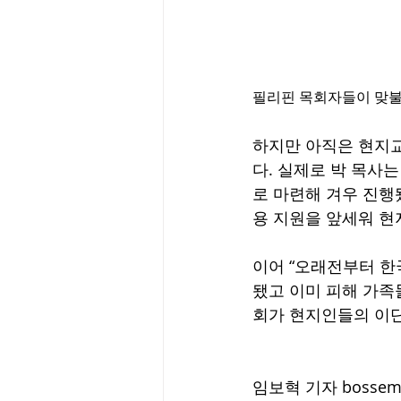
필리핀 목회자들이 맞불
하지만 아직은 현지
다. 실제로 박 목사
로 마련해 겨우 진행
용 지원을 앞세워 현
이어 “오래전부터 한
됐고 이미 피해 가족
회가 현지인들의 이단
임보혁 기자 
bossem