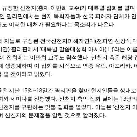
규정한 신천지(총재 이만희 교주)가 대륙별 집회를 열며
역인 필리핀에서는 현지 목회자들과 한국 피해자 단체가 
서도 이러한 대처가 필요하다는 목소리가 나온다.
피해자들로 구성된 전국신천지피해자연대(전피연·신강식 대
시간) 필리핀에서 ‘대륙별 말씀대성회 아시아(Ⅰ)’라는 이름
 이 집회에는 이만희 교주도 참석했다. 신천지 측은 해당 
해 생중계하며 이 집회를 시작으로 연중 유럽, 아프리카, 
 열 것이라고 밝혔다.
은 지난 15일~18일간 필리핀을 찾아 현지인들을 상대로
회와 세미나를 진행했다. 신천지 측의 집회 날에는 13명
신천지를 규탄하는 맞불 집회를 열었다. 이들은 ‘신천지 아웃
며 신천지의 문제점을 알린 것으로 알려졌다.