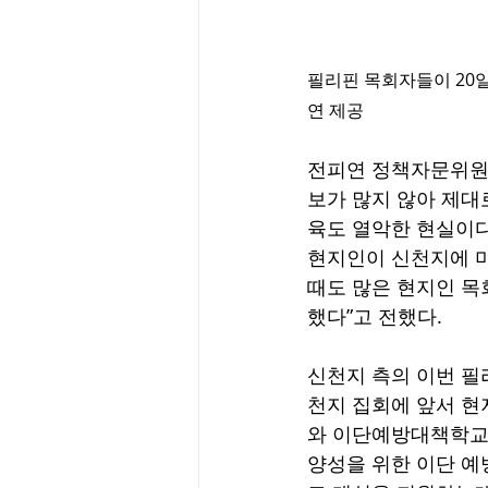
필리핀 목회자들이 20일
연 제공
전피연 정책자문위원 
보가 많지 않아 제대
육도 열악한 현실이다
현지인이 신천지에 미
때도 많은 현지인 목
했다”고 전했다.
신천지 측의 이번 필
천지 집회에 앞서 
와 이단예방대책학교가
양성을 위한 이단 예