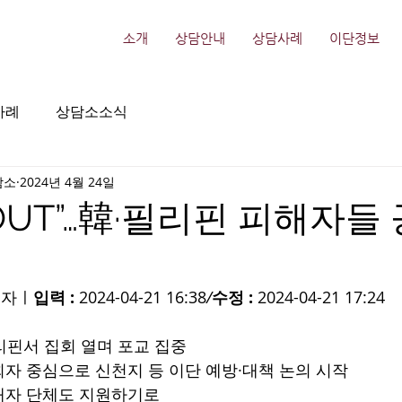
소개
상담안내
상담사례
이단정보
사례
상담소소식
담소
2024년 4월 24일
OUT”…韓·필리핀 피해자들
기자ㅣ
입력 : 
2024-04-21 16:38
/
수정 :
 2024-04-21 17:24
리핀서 집회 열며 포교 집중
자 중심으로 신천지 등 이단 예방·대책 논의 시작
해자 단체도 지원하기로