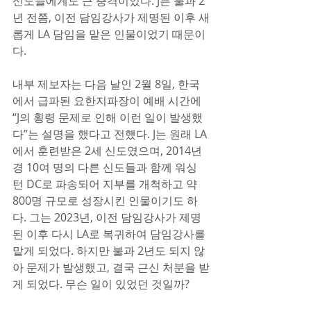
신도들에게도 큰 충격이었다. J는 불과 2
년 전쯤, 이전 담임강사가 제명된 이후 새
롭게 LA 담임을 맡은 인물이었기 때문이
다.
내부 제보자는 다음 날인 2월 8일, 한국
에서 급파된 요한지파장이 예배 시간에 
“J의 횡령 문제로 인해 이런 일이 발생했
다”는 설명을 했다고 전했다. J는 원래 LA
에서 훈련받은 2세 신도였으며, 2014년
경 10여 명의 다른 신도들과 함께 워싱
턴 DC로 파송되어 지부를 개척하고 약 
800명 규모로 성장시킨 인물이기도 하
다. 그는 2023년, 이전 담임강사가 제명
된 이후 다시 LA로 복귀하여 담임강사를 
맡게 되었다. 하지만 불과 2년도 되지 않
아 문제가 발생했고, 결국 근신 처분을 받
게 되었다. 무슨 일이 있었던 것일까?