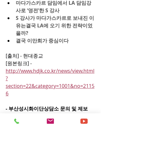
마다가스카르 담임에서 LA 담임강
사로 ‘영전’한 S 강사
S 강사가 마다가스카르로 보내진 이
유는결국 LA에 오기 위한 전략이었
을까?
결국 이만희가 중심이다
[출처] - 현대종교
[원본링크] - 
http://www.hdjk.co.kr/news/view.html
?
section=22&category=1001&no=2115
6
- 부산성시화이단상담소 문의 및 제보 
0505-944-2580 -
이단뉴스