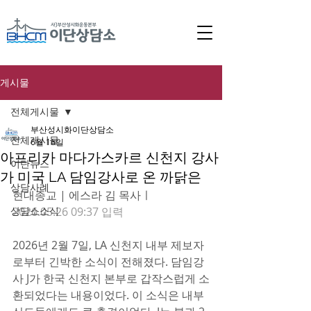
게시물
전체게시물
부산성시화이단상담소
전체게시물
6월 16일
아프리카 마다가스카르 신천지 강사
이단뉴스
가 미국 LA 담임강사로 온 까닭은
상담사례
현대종교 | 에스라 김 목사ㅣ
상담소소식
2026.05.26 09:37 입력
2026년 2월 7일, LA 신천지 내부 제보자
로부터 긴박한 소식이 전해졌다. 담임강
사 J가 한국 신천지 본부로 갑작스럽게 소
환되었다는 내용이었다. 이 소식은 내부 