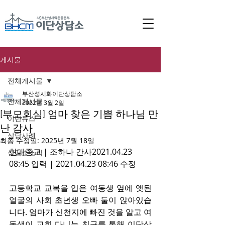
게시물
전체게시물
부산성시화이단상담소
전체게시물
2022년 3월 2일
[부모회심] 엄마 찾은 기쁨 하나님 만
이단뉴스
난 감사
상담사례
최종 수정일:
2025년 7월 18일
현대종교 | 조하나 간사2021.04.23 
상담소소식
08:45 입력 | 2021.04.23 08:46 수정 
고등학교 교복을 입은 여동생 옆에 앳된 
얼굴의 사회 초년생 오빠 둘이 앉아있습
니다. 엄마가 신천지에 빠진 것을 알고 여
동생이 교회 다니는 친구를 통해 이단상