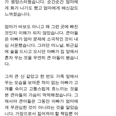
가 원망스러웠습니다. 순간순간 엄마에
게 화가 나기도 했고 엄마에게 배신감도 
느껴졌습니다.
엄마가 바보도 아니고 왜 그런 곳에 빠진 
것인지 이해가 되지 않았습니다. 큰아들
은 아빠가 엄마 문제에 소극적인 것이 내
심 서운했습니다. 그러던 어느날, 퇴근길
에 술을 드시고 오시던 아빠가 집 앞에서 
혼자 우는 것을 우연히 큰 아들이 봤습니
다.
그저 큰 산 같았고 한 번도 가족 앞에서 
우는 모습을 보여준 적이 없는 아빠가 고
개를 숙이고 고통스럽게 흐느끼는 것을 
본 큰아들의 가슴이 먹먹해졌습니다. 그
제서야 큰아들은 그동안 아빠가 엄마에
게 무관심한 것이 아니라는 것을 알았습
니다. 가장으로서 짊어져야 할 책임뿐 아