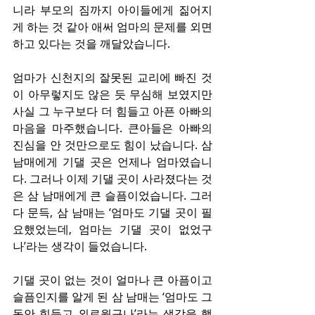
니라 부모의 짐까지 아이들에게 짊어지
게 하는 것 같아 애써 엄마의 문제를 외면
하고 있다는 것을 깨달았습니다.
엄마가 신천지의 잘못된 교리에 빠진 것
이 아무렇지도 않은 듯 무심해 보였지만 
사실 그 누구보다 더 힘들고 아픈 아빠의 
마음을 마주했습니다. 큰아들은 아빠의 
진심을 안 것만으로도 힘이 났습니다. 삼 
남매에게 기댈 곳은 언제나 엄마였습니
다. 그러나 이제 기댈 곳이 사라졌다는 것
은 삼 남매에게 큰 슬픔이었습니다. 그러
다 문득, 삼 남매는 ‘엄마도 기댈 곳이 필
요했었는데, 엄마는 기댈 곳이 없었구
나’라는 생각이 들었습니다.
기댈 곳이 없는 것이 얼마나 큰 아픔이고 
슬픔인지를 알게 된 삼 남매는 ‘엄마도 그
동안 힘들고 외로웠구나’라는 생각을 했