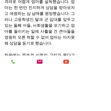
격려로 어렵게 엄마를 설득했습니다. 엄
마는 한 번만 진지하게 상담을 받아보자
고 애원하는 삼 남매를 원망했습니다. 그
러나 고등학생인 딸과 군 입대를 앞두고 
있는 둘째 아들, 사회생활을 포기하고 엄
마를 돌이키는 일에 사활을 건 큰아들을 
영원히 모른 척할 수 없어 엄마는 마지못
해 상담을 듣기로 했습니다.
처음에는 무조건 신천지 교리가 옳다고
만 주장했지만, 상담이 진행되면서 세례
요한이 배도자가 아니라는 것을 성경을 
통해 확인한 후로는 조금씩 신천지 교리
에 대해 객관적으로 확인하고 싶어 했습
니다. 그렇게 상담이 진행되면서 엄마는 
신천지가 착하고 순수한 사람들의 신앙
심을 이용해서 교주 이만희씨의 사리사
욕을 채우는 집단인 것을 알게 되어 신천
지를 탈퇴했습니다.