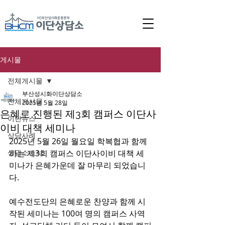
게시물
전체게시물
부산성시화이단상담소
전체게시물
2025년 5월 28일
은혜로 진행된 제3회 캠퍼스 이단사
이단뉴스
이비 대책 세미나
상담사례
2025년 5월 26일 월요일 학복협과 함께
상담소소식
하는 제3회 캠퍼스 이단사이비 대책 세
미나가 은혜가운데 잘 마무리 되었습니
다.
예수전도단의 은혜로운 찬양과 함께 시
작된 세미나는 100여 명의 캠퍼스 사역