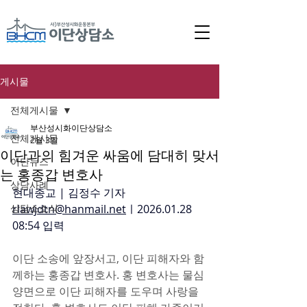
게시물
전체게시물
부산성시화이단상담소
전체게시물
2월 3일
이단과의 힘겨운 싸움에 담대히 맞서
이단뉴스
는 홍종갑 변호사
상담사례
현대종교 | 김정수 기자 
상담소소식
rlawjdtn@hanmail.net
ㅣ2026.01.28 
08:54 입력 
이단 소송에 앞장서고, 이단 피해자와 함
께하는 홍종갑 변호사. 홍 변호사는 물심
양면으로 이단 피해자를 도우며 사랑을 