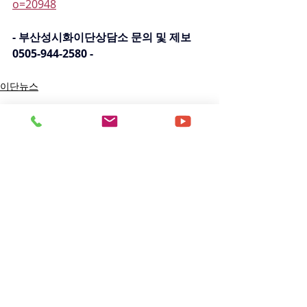
o=20948
- 부산성시화이단상담소 문의 및 제보 
0505-944-2580 -
이단뉴스
댓글
댓글을 입력하세요.