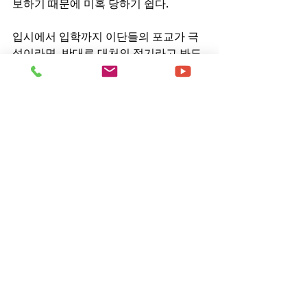
보하기 때문에 미혹 당하기 쉽다.
입시에서 입학까지 이단들의 포교가 극
성이라면, 반대로 대처의 적기라고 봐도 
무방하다. 유비무환이라는 말이 있듯이 
방비가 필요한 시점이다.
첫째, 교회 차원의 교육이 절실하다. 예
비 청년부와 청년부를 대상으로 하는 이
단 대처 교육이 필요하다. 이단의 종류와 
폐해는 물론, 접근 방식 등을 사전에 교육
해 포교에 미혹되지 않도록 사전 예방 교
육이 필요하다. 중고등부나 수련회 때 이
단 관련한 콘텐츠를 추가해보는 것도 좋
은 방안 중 하나다.
둘째, 기독교 동아리 차원에서의 대처다. 
먼저 학생들을 대상으로 하는 교육이 필
요하다. 기독교 동아리 소속 학생들의 역