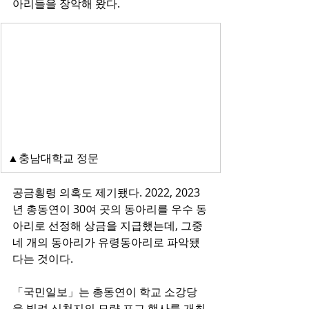
아리들을 장악해 왔다.
▲충남대학교 정문
공금횡령 의혹도 제기됐다. 2022, 2023
년 총동연이 30여 곳의 동아리를 우수 동
아리로 선정해 상금을 지급했는데, 그중 
네 개의 동아리가 유령동아리로 파악됐
다는 것이다.
「국민일보」는 총동연이 학교 소강당
을 빌려 신천지의 모략 포교 행사를 개최