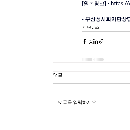
[원본링크] - 
https:
- 부산성시화이단상담소 
이단뉴스
댓글
댓글을 입력하세요.