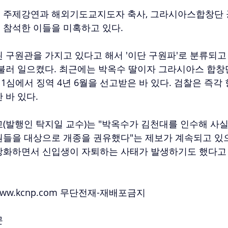
 주제강연과 해외기도교지도자 축사, 그라시아스합창단 공
 참석한 이들을 미혹하고 있다.
 구원관을 가지고 있다고 해서 '이단 구원파'로 분류되고
불러 일으켰다. 최근에는 박옥수 딸이자 그라시아스 합창단
 1심에서 징역 4년 6월을 선고받은 바 있다. 검찰은 즉
 바 있다.
(발행인 탁지일 교수)는 "박옥수가 김천대를 인수해 사
들을 대상으로 개종을 권유했다"는 제보가 계속되고 있으
강화하면서 신입생이 자퇴하는 사태가 발생하기도 했다고 
ww.kcnp.com 무단전재-재배포금지
 