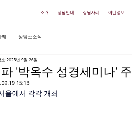
소개
상담안내
상담사례
이단정보
사례
상담소소식
담소
2025년 9월 26일
파 '박옥수 성경세미나' 
.19 15:13 
 서울에서 각각 개최 