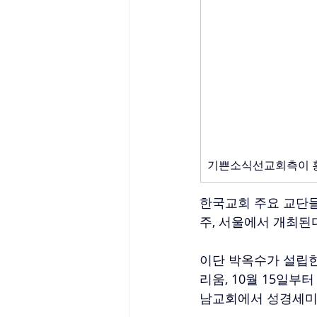
기쁜소식선교회측이 홍
한국교회 주요 교단
주, 서울에서 개최된
이단 박옥수가 설립한
리움, 10월 15일부
남교회에서 성경세미