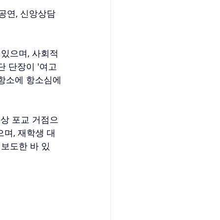
연, 신앙상담 
 있으며, 사회적
 단장이 '여고
각 항소에 항소심에
실상 포교 거점으
며, 재학생 대
보도한 바 있