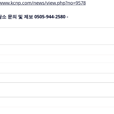
//www.kcnp.com/news/view.php?no=9578
문의 및 제보 0505-944-2580 -