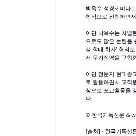
박옥수 성경세미나는
형식으로 진행하면서
이단 박옥수는 차별된
으로도 많은 논란을 
생 학대 치사' 혐의로
서 무기징역을 구형한
이단 전문지 현대종교
로 활용하면서 교직원
상으로 포교활동을 
다. 
© 한국기독신문 & w
[출처] - 한국기독신문