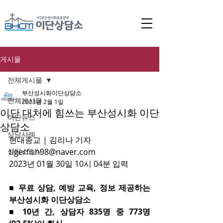
게시물
전체게시물
부산성시화이단상담소
전체게시물
2023년 2월 1일
이단 대처에 힘쓰는 부산성시화 이단
이단뉴스
상담소
상담사례
현대종교 | 김리나 기자 
상담소소식
tigerfish98@naver.com
2023년 01월 30일 10시 04분 입력
■ 무료 상담, 예방 교육, 정보 제공하는 
부산성시화 이단상담소
■ 10년 간, 상담자 835명 중 773명