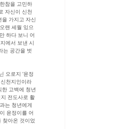
 한참을 고민하
로 자신이 신천
견을 가지고 자신
 오랜 세월 있으
만 하다 보니 어
천지에서 보낸 시
라는 공간을 벗
닌 오로지 ‘윤정
이 신천지인이라
직한 고백에 청년
천지 전도사로 활
사과는 청년에게 
년이 윤정이를 어
를 찾아온 것이었