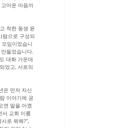
려 고마운 마음까
고 착한 동생 윤
 사람으로 구성되
는 모임이었습니
 만들었습니다. 
도 대화 가운데 
되었고, 서로의 
년은 먼저 자신
사람 이야기에 공
오면 말을 아꼈
면서 교회 이름
로 뭐해?”, 