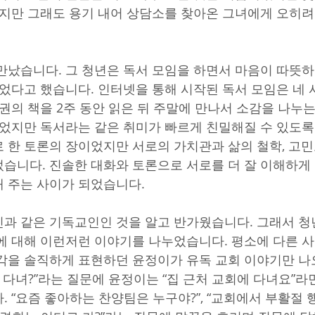
렸지만 그래도 용기 내어 상담소를 찾아온 그녀에게 오히
만났습니다. 그 청년은 독서 모임을 하면서 마음이 따뜻하
되었다고 했습니다. 인터넷을 통해 시작된 독서 모임은 네
 권의 책을 2주 동안 읽은 뒤 주말에 만나서 소감을 나누
이었지만 독서라는 같은 취미가 빠르게 친밀해질 수 있도록
 한 토론의 장이었지만 서로의 가치관과 삶의 철학, 고민
습니다. 진솔한 대화와 토론으로 서로를 더 잘 이해하게 
 주는 사이가 되었습니다.
과 같은 기독교인인 것을 알고 반가웠습니다. 그래서 청
에 대해 이런저런 이야기를 나누었습니다. 평소에 다른 
각을 솔직하게 표현하던 윤정이가 유독 교회 이야기만 나
에 다녀?”라는 질문에 윤정이는 “집 근처 교회에 다녀요”라
 “요즘 좋아하는 찬양팀은 누구야?”, “교회에서 부활절 행사