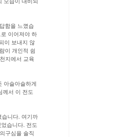
의 모습이 대비되
답답함을 느꼈습
으로 이어져야 하
되이 보내지 않
람이 개인적 쉼
신천지에서 교육
듯 아슬아슬하게 
님께서 이 전도
셨습니다. 여기까
있었습니다. 전도
 의구심을 솔직