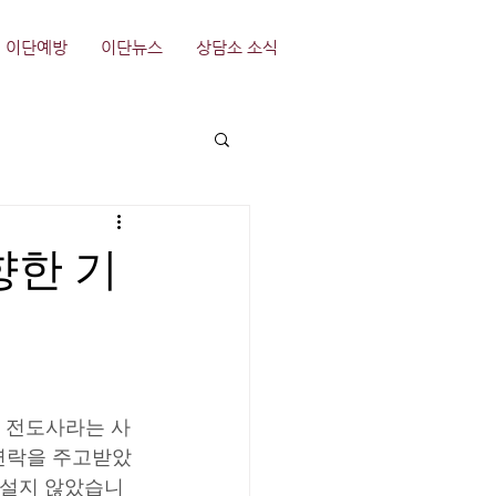
이단예방
이단뉴스
상담소 소식
향한 기
지 전도사라는 사
 연락을 주고받았
낯설지 않았습니