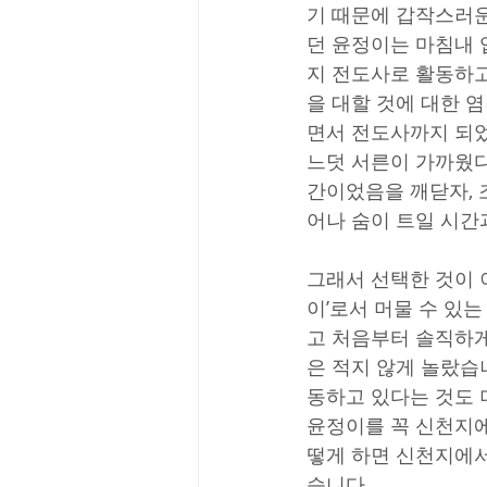
기 때문에 갑작스러운
던 윤정이는 마침내 
지 전도사로 활동하고
을 대할 것에 대한 
면서 전도사까지 되었
느덧 서른이 가까웠다
간이었음을 깨닫자, 
어나 숨이 트일 시간
그래서 선택한 것이 
이’로서 머물 수 있
고 처음부터 솔직하게
은 적지 않게 놀랐습
동하고 있다는 것도 
윤정이를 꼭 신천지에
떻게 하면 신천지에서
습니다.