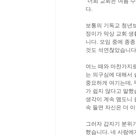
“너희 교회는 여름 
다.
보통의 기독교 청년보
정이가 막상 교회 생
니다. 모임 중에 종
것도 석연찮았습니다
여느 때와 마찬가지로
는 의구심에 대해서 
중요하게 여기는데, 
가 쉽지 않다고 말했
생각이 계속 맴도니 
속 들면 자신은 더 
그러자 갑자기 분위기
했습니다. 네 사람에