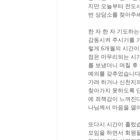
지만 오늘부터 전도사
번 상담소를 찾아주세
한 자 한 자 기도하
감동시켜 주시기를 기
렇게 6개월의 시간이
점은 마무리되는 시기
를 보냈더니 며칠 후
예의를 갖추었습니다.
가려 하거나 신천지의
찾아가지 못하도록 단
에 죄책감이 느껴진다
나님께서 마음을 열
또다시 시간이 흘렀습
모임을 하면서 회원들