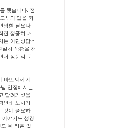
를 했습니다. 전
전도사의 말을 되
변명할 필요나 
직접 정중히 거
겨지는 이단상담소
친절히 상황을 전
면서 장문의 문
이 바쁘셔서 시
사님 입장에서는 
고 달려가셨을 
 확인해 보시기
는 것이 중요하
 이야기도 성경
도 뵌 적은 없