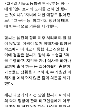
7월 4일 서울고등법원 형사7부는 함○○
에게 “엄마로서의 도리를 전혀 안 했다
는 것이냐”, “자녀에 대한 애정도 없어졌
느냐”고 묻는 등, 피고인의 방관적 태도
에 반복적으로 의문을 제기했다.
함씨는 남편의 장례 이후 처리해야 할 일
이 많았고, 여력이 없어 피해자를 합창단 
숙소에서 데려오지 못했다고 진술했다. 
이에 검찰은 함씨가 장례 후 보험금 3억
을 수령하고, 지인을 만나 식사를 하거나 
교회에 출석 하는 등 일상생활이 충분히 
가능했단 정황을 지적하며, 수 개월간 피
해자를 데려오지 않은 점에 의문을 제기
했다.
재판 과정에서 사건 당일 함씨가 피해자
의 학대 정황에 관해 피고인들에게 아무
런 확인도 하지 않았다는 사실도 드러났