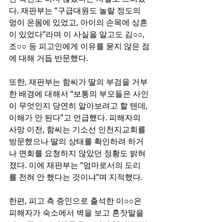
다. 재판부는 “구급대원도 놀랄 정도의 
멍이 온몸에 있었고, 아이의 손목에 상흔
이 있었다”라며 이 사실을 알고도 김○○, 
조○○ 등 피고인에게 이유를 묻지 않은 점
에 대해 거듭 반문했다.
또한, 재판부는 함씨가 딸의 부검을 거부
한 배경에 대해서 “보통의 부모들은 사인
이 무엇인지 당연히 알아보려고 할 텐데, 
이해가 안 된다”고 언급했다. 피해자의 
사망 이전, 함씨는 기소선 인천지교회를 
방문했으나 딸의 상태를 확인하려 하거
나 면회를 요청하지 않았던 정황도 밝혀
졌다. 이에 재판부는 “엄마로서의 도리
를 전혀 안 했다는 것이냐”며 지적했다.
한편, 피고 측 증인으로 출석한 이○○은 
피해자가 숙소에서 벽을 보고 혼잣말을 