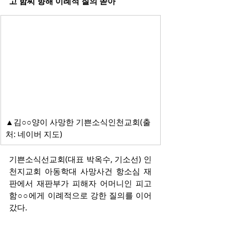
고 함씨 향해 이례적 질의 쏟아
▲김○○양이 사망한 기쁜소식인천교회(출
처: 네이버 지도)
기쁜소식선교회(대표 박옥수, 기소선) 인
천지교회 아동학대 사망사건 항소심 재
판에서 재판부가 피해자 어머니인 피고 
함○○에게 이례적으로 강한 질의를 이어
갔다.