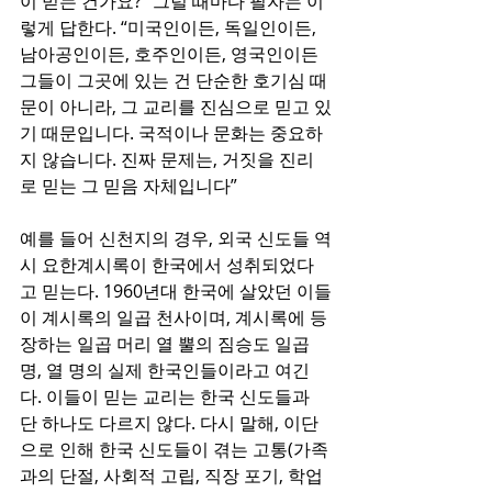
이 믿는 건가요?” 그럴 때마다 필자는 이
렇게 답한다. “미국인이든, 독일인이든, 
남아공인이든, 호주인이든, 영국인이든 
그들이 그곳에 있는 건 단순한 호기심 때
문이 아니라, 그 교리를 진심으로 믿고 있
기 때문입니다. 국적이나 문화는 중요하
지 않습니다. 진짜 문제는, 거짓을 진리
로 믿는 그 믿음 자체입니다”
예를 들어 신천지의 경우, 외국 신도들 역
시 요한계시록이 한국에서 성취되었다
고 믿는다. 1960년대 한국에 살았던 이들
이 계시록의 일곱 천사이며, 계시록에 등
장하는 일곱 머리 열 뿔의 짐승도 일곱 
명, 열 명의 실제 한국인들이라고 여긴
다. 이들이 믿는 교리는 한국 신도들과 
단 하나도 다르지 않다. 다시 말해, 이단
으로 인해 한국 신도들이 겪는 고통(가족
과의 단절, 사회적 고립, 직장 포기, 학업 