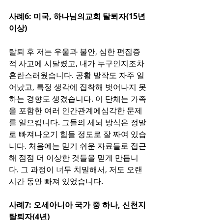
사례6: 미국, 하나님의교회 탈퇴자(15년 
이상)
탈퇴 후 저는 우울과 불안, 심한 편집증
적 사고에 시달렸고, 내가 누구인지조차 
혼란스러웠습니다. 공황 발작도 자주 일
어났고, 특정 생각에 집착해 벗어나지 못
하는 경향도 생겼습니다. 이 단체는 가족
을 포함한 여러 인간관계에심각한 문제
를 일으킵니다. 그들의 세뇌 방식은 정말
로 빠져나오기 힘들 정도로 잘 짜여 있습
니다. 처음에는 믿기 쉬운 자료들로 접근
해 점점 더 이상한 것들을 믿게 만듭니
다. 그 과정이 너무 치밀해서, 저도 오랜 
시간 동안 빠져 있었습니다.
사례7: 오세아니아 국가 중 하나, 신천지 
탈퇴자(4년)