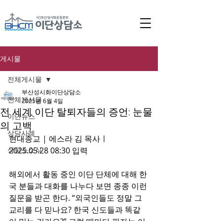
게시물
전체게시물
부산성시화이단상담소
전체게시물
2025년 6월 4일
전 세계 이단 탈퇴자들의 증언: 눈물
이단뉴스
의 고백
상담사례
현대종교 | 에스라 김 목사ㅣ
상담소소식
2025.05.28 08:30 입력 
해외에서 활동 중인 이단 단체에 대해 한
국 분들과 대화를 나누다 보면 종종 이런 
질문을 받곤 한다. “외국인들도 정말 그 
교리를 다 믿나요? 한국 신도들과 똑같