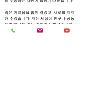
의 우정과는 차원이 달랐기 때문입니다.
많은 어려움을 함께 겪었고, 서로를 지지
해 주었습니다. 저는 세상에 친구나 공동
체가 하나도 없는 것처럼 느껴졌습니다. 
하지만 신천지 안에서 가까웠던 두 친구
가 탈퇴자인 저를 차단하라는 지시를 받
았다는 사실을 알게 되면서, 진정한 우정
은 그런 식으로 끝나지 않는다는 걸 깨달
았습니다.
저는 신천지가 없어졌으면 좋겠고, 더 이
상 젊은 사람들과 그 가족의 삶을 파괴하
지 않았으면 좋겠습니다. 여전히 그 안에 
있는 사람들을 보면 안타까운 마음뿐입
니다. 이만희가 고소당하고, 신천지의 죄
악이 드러나 이 단체의 실체가 밝혀지기
를 진심으로 바랍니다.​