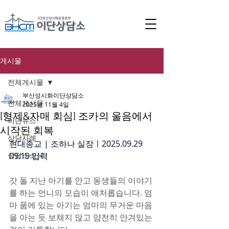
게시물
전체게시물
부산성시화이단상담소
전체게시물
2025년 11월 4일
[형제&자매 회심] 조카의 울음에서
이단뉴스
시작된 회복
상담사례
현대종교 | 조하나 실장ㅣ2025.09.29 
상담소소식
09:19 입력 
갓 돌 지난 아기를 안고 동생들의 이야기
를 하는 언니의 모습이 애처롭습니다. 엄
마 품에 있는 아기는 엄마의 무거운 마음
을 아는 듯 보채지 않고 얌전히 안겨있는 