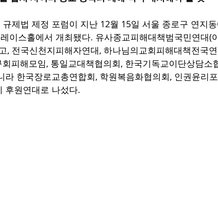
규제법 제정 포럼이 지난 12월 15일 서울 종로구 연지
레이스홀에서 개최됐다. 유사종교피해대책범국민연대(이
했고, 전국신천지피해자연대, 하나님의교회피해대책전국연합
구회피해모임, 통일교대책협의회, 한국기독교이단상담소협
아니라 한국장로교총연합회, 학원복음화협의회, 인권윤리포
 후원연대로 나섰다. 