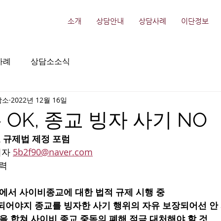
소개
상담안내
상담사례
이단정보
사례
상담소소식
담소
2022년 12월 16일
 OK, 종교 빙자 사기 NO
 규제법 제정 포럼
자 
5b2f90@naver.com
입력
가에서 사이비종교에 대한 법적 규제 시행 중
되어야지 종교를 빙자한 사기 행위의 자유 보장되어선 안
힘을 합쳐 사이비 종교 중독의 폐해 적극 대처해야 할 것