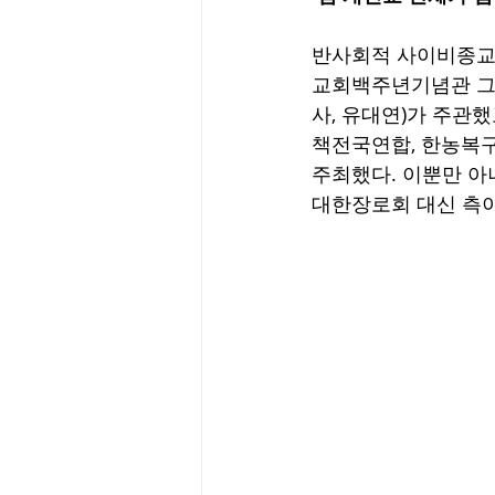
반사회적 사이비종교 
교회백주년기념관 그
사, 유대연)가 주관
책전국연합, 한농복
주최했다. 이뿐만 
대한장로회 대신 측이