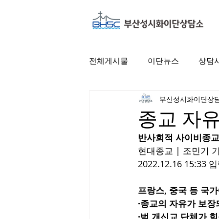
전체게시물
이단뉴스
상담
부산성시화이단상
종교 자유
반사회적 사이비종교
현대종교 | 조민기 기
2022.12.16 15:33 
프랑스, 중국 등 국
·종교의 자유가 보장
·범 개신교 단체가 