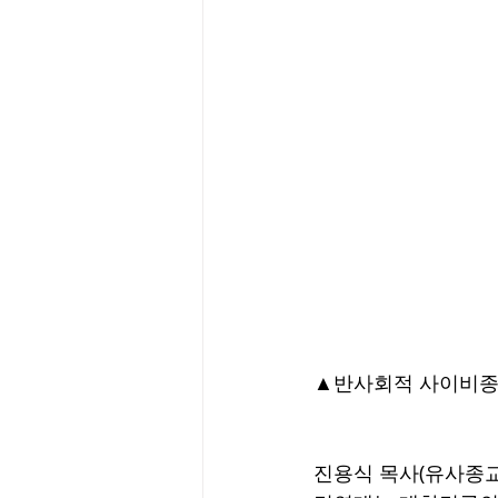
▲반사회적 사이비종교
진용식 목사(유사종