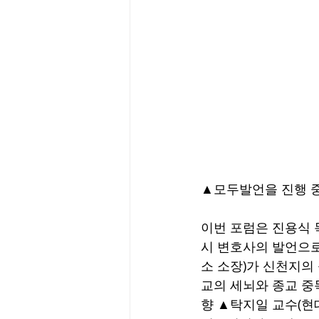
▲모두발언을 진행 
이번 포럼은 진용식 
시 변호사의 발언으로
소 소장)가 신천지의
교의 세뇌와 종교 중
향 ▲탁지일 교수(현