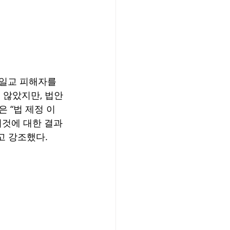
통일교 피해자를 
 않았지만, 법안
 “법 제정 이
이것에 대한 결과
고 강조했다.