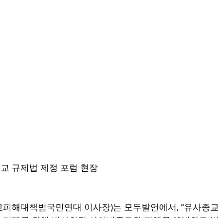
 규제법 제정 포럼 현장  
교피해대책범국민연대 이사장)는 모두발언에서, “유사종