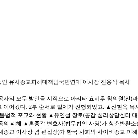
중인 유사종교피해대책범국민연대 이사장 진용식 목사  
목사의 모두 발언을 시작으로 아리타 요시후 참의원(전)
 이어갔다. 2부 순서로 발제가 진행되었고, ▲신현욱 
 불법적 포교와 현황 ▲유연철 장로(공감 심리상담센터 
독의 폐해 ▲홍종갑 변호사(법무법인 사명)가 청춘반환소
대종교 이사장 겸 편집장)가 한국 사회의 사이비종교 피해