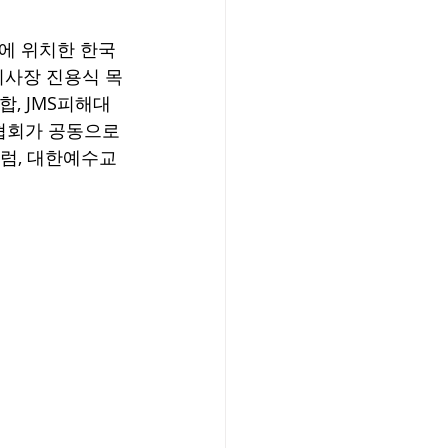
동에 위치한 한국
사장 진용식 목
, JMS피해대
회가 공동으로 
럼, 대한예수교