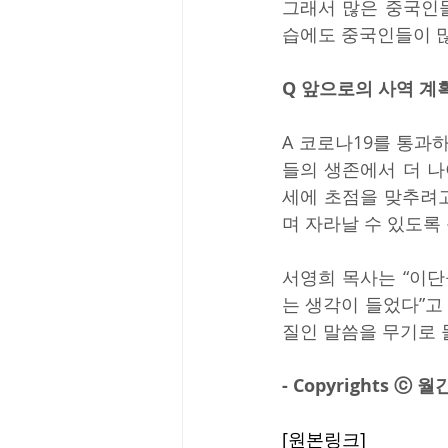
그래서 많은 중국인
습에도 중국인들이 많
Q 앞으로의 사역 계
A 코로나19를 통과
들의 생존에서 더 나
세에 초점을 맞추려고
며 자라날 수 있도록
서영희 목사는 “이
는 생각이 들었다”고
질인 말씀을 무기로 
- Copyrights 
[원본링크]