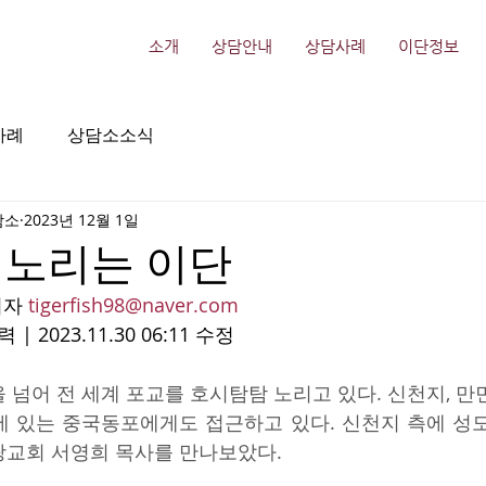
소개
상담안내
상담사례
이단정보
사례
상담소소식
담소
2023년 12월 1일
 노리는 이단
자 
tigerfish98@naver.com
입력 | 2023.11.30 06:11 수정
 넘어 전 세계 포교를 호시탐탐 노리고 있다. 신천지, 만
에 있는 중국동포에게도 접근하고 있다. 신천지 측에 성
랑교회 서영희 목사를 만나보았다.