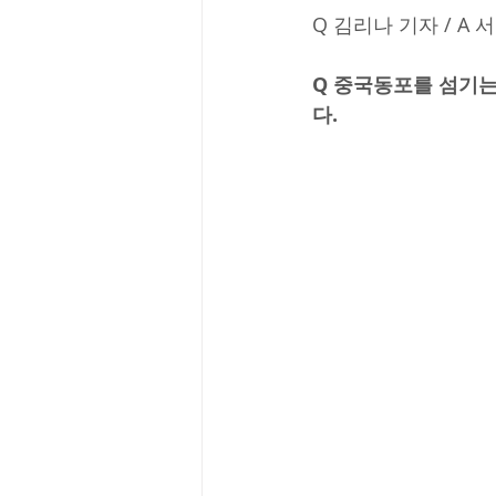
Q 김리나 기자 / A 
Q 중국동포를 섬기는
다.