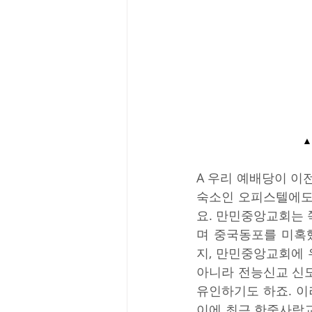
▲
A 우리 예배당이 이
숙소인 오피스텔에도
요. 만민중앙교회는
며 중국동포를 미혹
지, 만민중앙교회에
아니라 전능신교 신
유인하기도 하죠. 이
이에 최근 한중사랑교