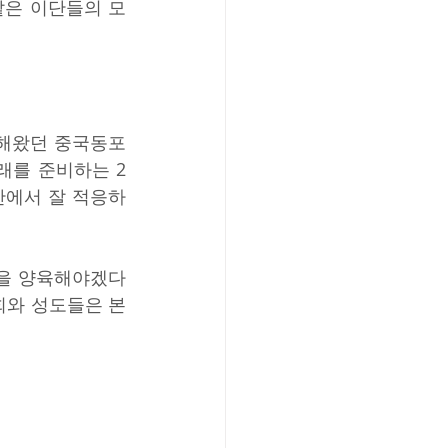
같은 이단들의 모
 해왔던 중국동포
래를 준비하는 2
안에서 잘 적응하
들을 양육해야겠다
회와 성도들은 본