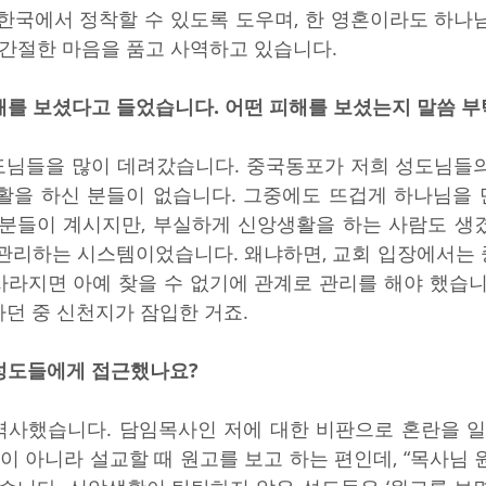
 한국에서 정착할 수 있도록 도우며, 한 영혼이라도 하나
 간절한 마음을 품고 사역하고 있습니다.
해를 보셨다고 들었습니다. 어떤 피해를 보셨는지 말씀 
성도님들을 많이 데려갔습니다. 중국동포가 저희 성도님들
생활을 하신 분들이 없습니다. 그중에도 뜨겁게 하나님을
 분들이 계시지만, 부실하게 신앙생활을 하는 사람도 생
관리하는 시스템이었습니다. 왜냐하면, 교회 입장에서는 
라지면 아예 찾을 수 없기에 관계로 관리를 해야 했습니다
던 중 신천지가 잠입한 거죠.
 성도들에게 접근했나요?
역사했습니다. 담임목사인 저에 대한 비판으로 혼란을 일
편이 아니라 설교할 때 원고를 보고 하는 편인데, “목사님