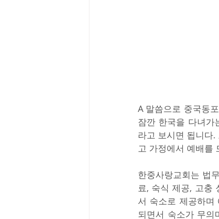
A 말씀으로 중국동포
잠깐 한국을 다녀가
라고 보시면 됩니다
고 가정에서 예배를 
한중사랑교회는 법무
료, 숙식 제공, 고충
서 숙소로 제공하며
되면서 숙소가 무의