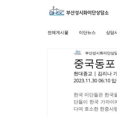
전체게시물
이단뉴스
상담
부산성시화이단상
중국동포
현대종교 | 김리나 기
2023.11.30 06:10 
한국 이단들은 한국을
단들이 한국 가까이
다며 호소한 한중사