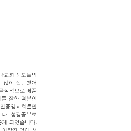
랑교회 성도들의 
이 많이 접근했어
 물질적으로 베풀
리를 잘한 덕분인
만민중앙교회뿐만 
다. 성경공부로 
게 되었습니다. 
 이탈자 없이 성