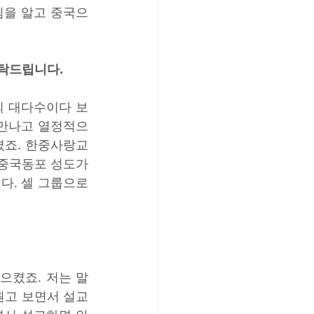
님을 알고 중국으
부탁드립니다.
의 대다수이다 보
 만나고 열정적으
겼죠. 한중사랑교
중국동포 성도가 
. 셀 그룹으로 
으켰죠. 저는 말
 원고 보면서 설교