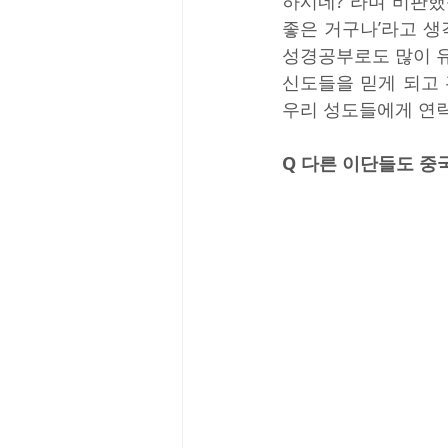
하시네?”라며 비판했
좋은 거구나’라고 생
성경공부로도 많이 유
신도들을 믿게 되고 
우리 성도들에게 연
Q 다른 이단들도 중