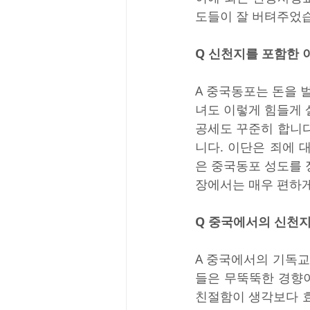
도들이 잘 버텨주었
Q 신천지를 포함한 
A 중국동포는 돈을 
녀도 이렇게 힘들게 살
공세도 꾸준히 합니다
니다. 이단은 죄에 
은 중국동포 성도를 
장에서는 매우 편하게
Q 중국에서의 신천지
A 중국에서의 기독교
들은 무뚝뚝한 경향이
친절함이 생각보다 효