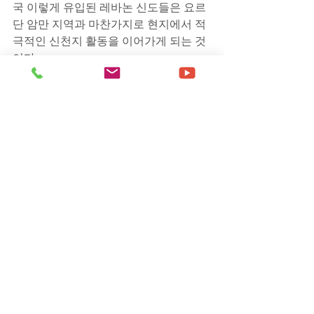
국 이렇게 유입된 레바논 신도들은 요르
단 암만 지역과 마찬가지로 현지에서 적
극적인 신천지 활동을 이어가게 되는 것
이다.
신천지의 포교에 대해서 상상조차 하지 
못하는 해외의 크리스천들