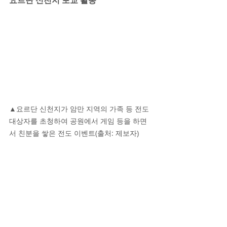
요르단
 신천지 포교 활동
▲요르단 신천지가 암만 지역의 가족 등 전도 
대상자를 초청하여 공원에서 게임 등을 하면
서 친분을 쌓은 전도 이벤트(출처: 제보자)