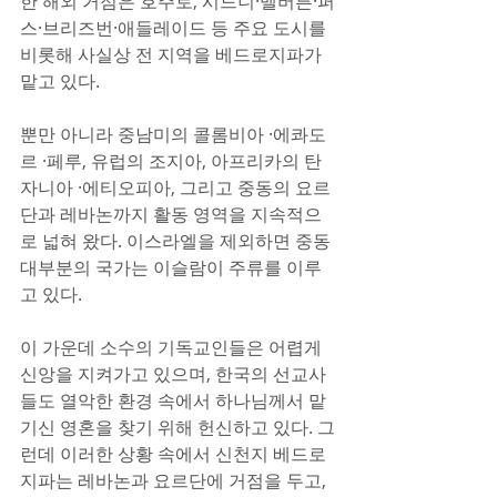
한 해외 거점은 호주로, 시드니·멜버른·퍼
스·브리즈번·애들레이드 등 주요 도시를 
비롯해 사실상 전 지역을 베드로지파가 
맡고 있다.
뿐만 아니라 중남미의 콜롬비아 ·에콰도
르 ·페루, 유럽의 조지아, 아프리카의 탄
자니아 ·에티오피아, 그리고 중동의 요르
단과 레바논까지 활동 영역을 지속적으
로 넓혀 왔다. 이스라엘을 제외하면 중동 
대부분의 국가는 이슬람이 주류를 이루
고 있다.
이 가운데 소수의 기독교인들은 어렵게 
신앙을 지켜가고 있으며, 한국의 선교사
들도 열악한 환경 속에서 하나님께서 맡
기신 영혼을 찾기 위해 헌신하고 있다. 그
런데 이러한 상황 속에서 신천지 베드로
지파는 레바논과 요르단에 거점을 두고, 