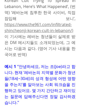
Korean Cult Trying To Spread In 
Lebanon, Here’s What Happened’, (번
역) ‘레바논에 침투한 한국 사이비, 직접 
잠입해 보니’, 
https://www.the961.com/infiltrated-
shincheonji-korean-cult-in-lebanon/
)
이 기사에는 레바논 청년들이 실제로 받
은 DM 메시지들도 소개되었는데, 그 예
시는 다음과 같다. (영어 기사 내용을 한
국어로 번역)
예시 1
 “안녕하세요, 저는 조(Joe)라고 합
니다. 현재 ‘레바논의 지역별 문화가 청년
들(18세~30세)의 성격 형성에 어떤 영향
을 주는지’를 알아보는 사회 워크숍을 진
행하고 있어요. 몇 가지 간단하고 재미있
는 질문에 답해주신다면 정말 감사하겠
습니다.”