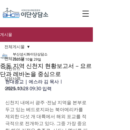
게시물
전체게시물
부산성시화이단상담소
전체게시물
2025년 10월 29일
중동 지역 신천지 현황보고서 – 요르
이단뉴스
단과 레바논을 중심으로
상담사례
현대종교 | 에스라 김 목사ㅣ
상담소소식
2025.10.28 09:30 입력 
신천지 내에서 광주 ·전남 지역을 본부로 
두고 있는 베드로지파는 북아메리카를 
제외한 다섯 개 대륙에서 해외 포교를 적
극적으로 전개하고 있다. 그중 가장 중요