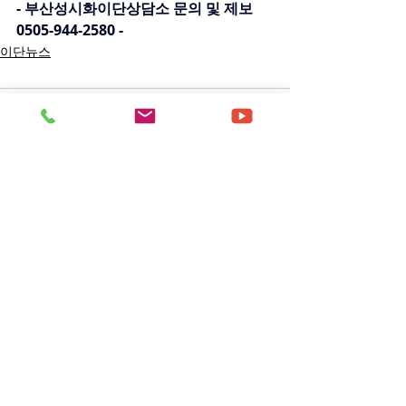
- 부산성시화이단상담소 문의 및 제보 
0505-944-2580 -
이단뉴스
댓글
댓글을 입력하세요.
이용약관
오시는길
사이트맵
개인정보처리방침
이메일무단수집거부