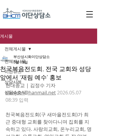
게시물
전체게시물
부산성시화이단상담소
전체게시물
5월 15일
천국복음전도회, 전국 교회와 성당
이단뉴스
앞에서 ‘재림 예수’ 홍보
상담사례
현대종교 | 김정수 기자 
상담소소식
rlawjdtn@hanmail.net
 2026.05.07 
08:39 입력
천국복음전도회(구 새마을전도회)가 최
근 중대형 교회를 찾아다니며 집회를 지
속하고 있다. 사랑의교회, 온누리교회, 명