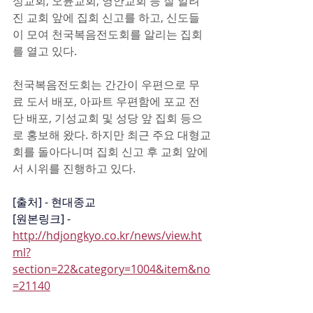
성교회, 오륜교회, 영안교회 등 잘 알려
진 교회 앞에 집회 신고를 하고, 신도들
이 모여 천국복음전도회를 알리는 집회
를 열고 있다.
천국복음전도회는 간간이 우편으로 무
료 도서 배포, 아파트 우편함에 포교 전
단 배포, 기성교회 및 성당 앞 집회 등으
로 홍보해 왔다. 하지만 최근 주요 대형교
회를 돌아다니며 집회 신고 후 교회 앞에
서 시위를 진행하고 있다.
[출처] - 현대종교
[원본링크] - 
http://hdjongkyo.co.kr/news/view.ht
ml?
section=22&category=1004&item&no
=21140