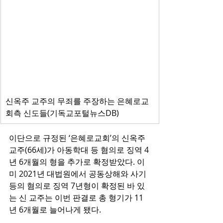
신옥주 교주의 무죄를 주장하는 은혜로교
회측 신도들(기독교포털뉴스DB)
이단으로 규정된 ‘은혜로교회’의 신옥주 
교주(66세)가 아동학대 등 혐의로 징역 4
년 6개월의 형을 추가로 확정받았다. 이
미 2021년 대법원에서 공동상해와 사기 
등의 혐의로 징역 7년형이 확정된 바 있
는 신 교주는 이번 판결로 총 형기가 11
년 6개월로 늘어나게 됐다.