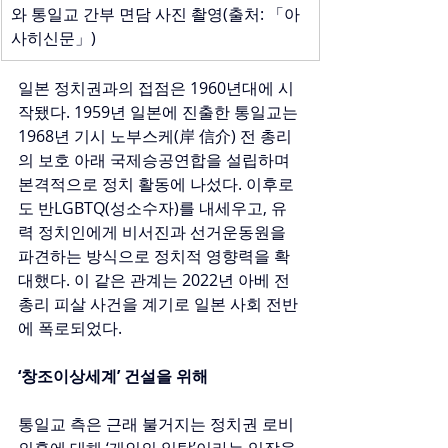
와 통일교 간부 면담 사진 촬영(출처: 「아
사히신문」)
일본 정치권과의 접점은 1960년대에 시
작됐다. 1959년 일본에 진출한 통일교는 
1968년 기시 노부스케(岸 信介) 전 총리
의 보호 아래 국제승공연합을 설립하며 
본격적으로 정치 활동에 나섰다. 이후로
도 반LGBTQ(성소수자)를 내세우고, 유
력 정치인에게 비서진과 선거운동원을 
파견하는 방식으로 정치적 영향력을 확
대했다. 이 같은 관계는 2022년 아베 전 
총리 피살 사건을 계기로 일본 사회 전반
에 폭로되었다.
‘창조이상세계’ 건설을 위해
통일교 측은 근래 불거지는 정치권 로비 