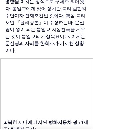
영향을 미치는 방식으로 구체화 되어왔
다. 통일교에게 있어 정치란 교리 실현의 
수단이자 전제조건인 것이다. 핵심 교리
서인 『원리강론』이 주장하는바, 문선
명이 왕이 되는 통일교 지상천국을 세우
는 것이 통일교의 지상목표이다. 이제는 
문선명의 자리를 한학자가 가로챈 상황
이다.
▲북한 시내에 게시된 평화자동차 광고(제
공: 최재영 목사)