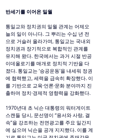
반세기를 이어온 밀월
통일교와 정치권의 밀월 관계는 어제오
늘의 일이 아니다. 그 뿌리는 수십 년 전
으로 거슬러 올라가며, 통일교는 국내외 
정치권과 장기적으로 복합적인 관계를 
유지해 왔다. 한국에서는 과거 시절 반공 
이데올로기를 매개로 정치적 기반을 다
졌다. 통일교는 ‘승공운동’을 내세워 정권
에 협력했고, 세력을 급속히 확장했다. 이
를 기반으로 교육·언론·문화 분야까지 진
출하며 정치·경제적 영향력을 강화했다.
1970년대 초 닉슨 대통령의 워터게이트 
스캔들 당시, 문선명이 “용서와 사랑, 결
속”을 강조하는 전면광고를 주요 일간지
에 실으며 닉슨을 공개 지지했다. 이를 계
기로 통일교는 미국 정치권에 존재감을 