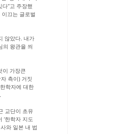
있다”고 주장했
이 이끄는 글로벌
 않았다. 내가 
님의 왕관을 씌
것이 가장큰 
자 측이) 거짓
 한학자에 대한 
.
근 교단이 초유
 ‘한학자 지도 
사와 일본 내 법