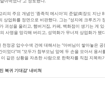
두 말아먹었다”고 성토했다.
리의 주요 개념인 ‘종족적 메시아’의 준말)회장도 지난 8
의 상업화를 정면으로 비판했다. 그는 “성지에 크루즈가 
가 괴성을 울리고, 햄버거집, 카페, 백화점이 생기는 게 있
서의 사명을 망각해 버리고, 성역화가 무너져 상업화가 됐다
행된 천정궁 압수수색 건에 대해서는 “아버님이 쌓아놓은 공
간이었다”며 “모두가 참부모님 앞에 두 손을 모아서 용서
는 이 같은 상황을 자초한 사람으로 한학자를 직접 지목하기
진 복귀 기대감’ 내비쳐 