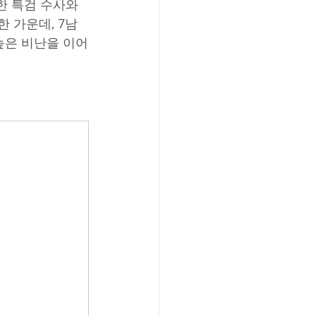
 특검 수사와 
 가운데, 7남 
높은 비난을 이어