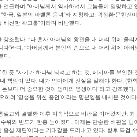
 언급하며 “아버님께서 역사하셔서 그놈들이 멸망하고 
 “한국, 일본의 바벨론 음녀”라 지칭하고, 곽정환·문현진
 배신한 곽그룹”이라며 비난했다.
 강조했다. “나 혼자 아버님의 왕관을 내 머리 위에 올리지
니다”라며, “아버님께서 본인의 손으로 내 머리 위에 아버
했다.
한 듯 “자기가 하나님 되려고 하는 것, 메시아를 부인한 
내 책임이 있다. 내가 엄마에게 진실을 말해야 한다. (한학
, 돈보다 더 중요한 것이 엄마의 영생이다”라고 강조했다.
 오히려 ‘영생을 위한 충언’이라는 명분임을 내세운 것이다
통일교와 결별한 이후 지속적으로 비판을 이어왔지만, 최
 수위와 빈도가 한층 높아졌다. 이제는 단순한 비판을 넘어
 중심 재편’이라는 기대감을 드러내고 있다. 향후 특검 수