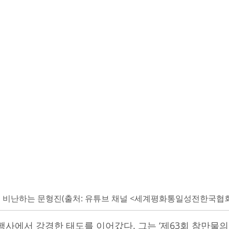
을 비난하는 문형진(출처: 유튜브 채널 <세계평화통일성전한국협회
행사에서 강경한 태도를 이어갔다. 그는 ‘제63회 참만물의 