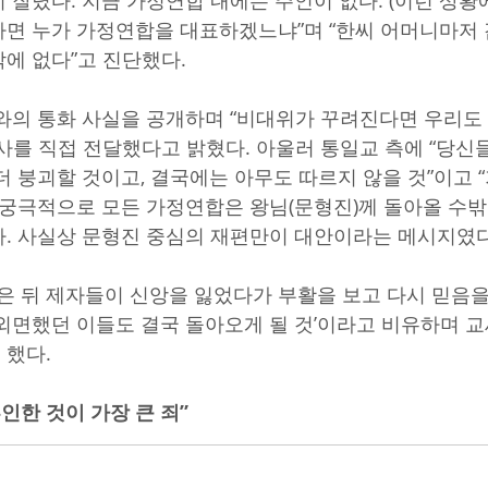
 잘렸다. 지금 가정연합 내에는 주인이 없다. (이런 상황
면 누가 가정연합을 대표하겠느냐”며 “한씨 어머니마저 
에 없다”고 진단했다.
와의 통화 사실을 공개하며 “비대위가 꾸려진다면 우리도 
사를 직접 전달했다고 밝혔다. 아울러 통일교 측에 “당신
더 붕괴할 것이고, 결국에는 아무도 따르지 않을 것”이고 
 궁극적으로 모든 가정연합은 왕님(문형진)께 돌아올 수밖
. 사실상 문형진 중심의 재편만이 대안이라는 메시지였다
죽은 뒤 제자들이 신앙을 잃었다가 부활을 보고 다시 믿음을
외면했던 이들도 결국 돌아오게 될 것’이라고 비유하며 교
 했다.
인한 것이 가장 큰 죄” 