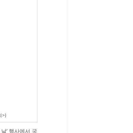
>)
날’ 행사에서 국