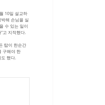
월 10일 설교하
정박해 손님을 실
을 수 있는 일이
”고 지적했다.
든 탑이 한순간
를 구해야 한
도 했다.