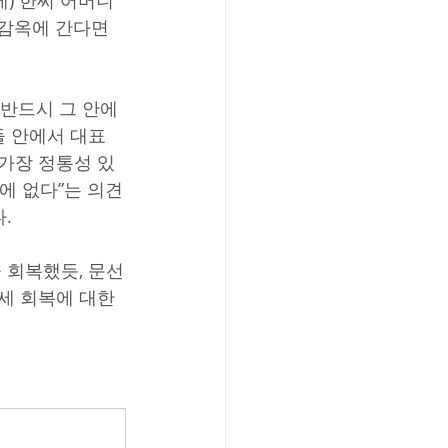
에) 한씨 어머니
감옥에 간다면 
반드시 그 안에 
들 안에서 대표
“가장 정통성 있
에 없다”는 의견
.
 회복했듯, 문선
세 회복에 대한 