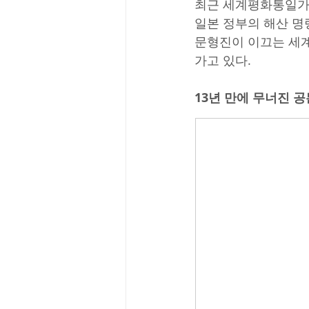
최근 세계평화통일가정
일본 정부의 해산 명령
문형진이 이끄는 세계
가고 있다.
13년 만에 무너진 공든