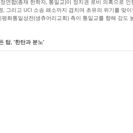
연합(총재 한학자, 통일교)이 정치권 로비 의혹으로 인한
, 그리고 UCI 소송 패소까지 겹치며 초유의 위기를 맞이한
평화통일성전(생츄어리교회) 측이 통일교를 향해 강도 
 탑, ‘한탄과 분노’