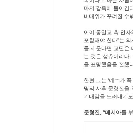
국이라고 하는 사람이
마저 감옥에 들어간다
비대위가 꾸려질 수밖
이어 통일교 측 인사
포함돼야 한다”는 의
를 세운다면 교단은 
는 것은 생츄어리다.
을 표명했음을 전했다
한편 그는 ‘예수가 
명의 사후 문형진을 
기대감을 드러내기도
문형진, “메시아를 부