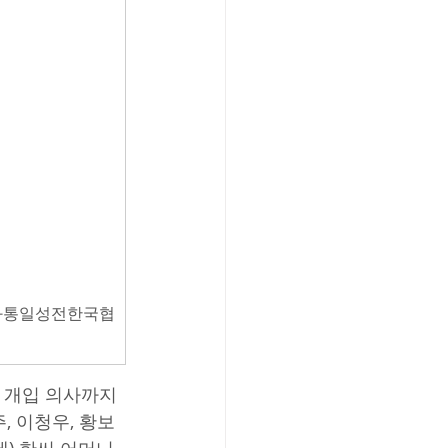
평화통일성전한국협
 개입 의사까지 
, 이청우, 황보