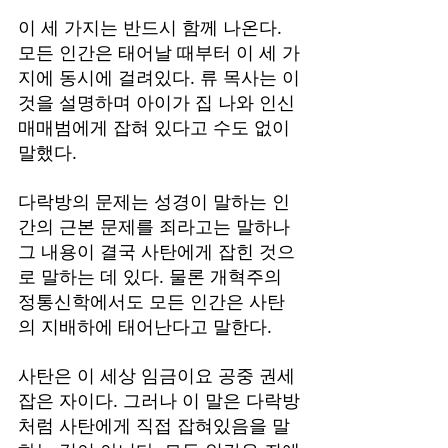
이 세 가지는 반드시 함께 나온다. 
모든 인간은 태어날 때부터 이 세 가
지에 동시에 걸려있다. 류 목사는 이
것을 설명하며 아이가 집 나와 인신
매매범에게 잡혀 있다고 수도 없이 
말했다.
다락방의 문제는 성경이 말하는 인
간의 근본 문제를 죄라고는 말하나 
그 내용이 결국 사탄에게 잡힌 것으
로 말하는 데 있다. 물론 개혁주의 
정통신학에서도 모든 인간은 사탄
의 지배하에 태어난다고 말한다.
사탄은 이 세상 임금이요 공중 권세 
잡은 자이다. 그러나 이 말은 다락방
처럼 사탄에게 직접 잡혀있음을 말