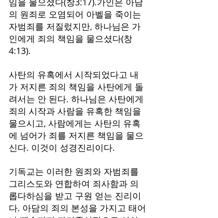
임을 물으셨다(창3:17).가인은 아담
의 원죄로 오염되어 아벨을 죽이는 
자범죄를 저질렀지만, 하나님은 가
인에게 죄의 책임을 물으셨다(창
4:13).
사탄의 유혹에서 시작되었다고 내
가 저지른 죄의 책임을 사탄에게 돌
려서는 안 된다. 하나님은 사탄에게 
죄의 시작과 사람을 유혹한 책임을 
물으시고, 사람에게는 사탄의 유혹
에 넘어가 죄를 저지른 책임을 물으
신다. 이것이 성경진리이다.
기독교는 이러한 원죄와 자범죄를 
그리스도와 연합하여 죄사함과 의
롭다하심을 받고 구원 얻는 진리이
다. 아담의 죄의 본성을 가지고 태어