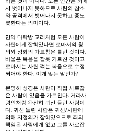
하는 것이 아니다. 모든 인간은 죄에
서 벗어나지 못하므로 사탄의 참소
와 공격에서 벗어나지 못하고 종노
릇한다는 의미이다.
만약 다락방 교리처럼 모든 사람이 
사탄에게 잡혀있다면 로마서의 칭
의와 성화의 가르침은 틀린 것이다. 
바울은 복음을 잘못 가르친 것이고 
로마서는 사탄 꺾는 복음으로 수정
되어야 한다. 이게 맞는 말인가?
분명히 성경은 사탄이 직접 사로잡
은 사람이 있음을 가르친다. 거라사 
광인처럼 완전히 귀신 들린 사람이
다. 귀신 들린 사람은 귀신/사탄에 
의해 지정의가 잡혀있으므로 죄의 
책임은 사람에게 없고 그를 사로잡