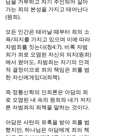
님을 거부하고 자기 주인되어 살아
가는 죄의 본성을 가지고 태어난다
(원죄).
모든 인간은 태어날 때부터 죄의 소
욕/의지를 가지고 있으며 이에 따라 
자범죄를 짓는다(창4:7). 비록 자범
죄가 죄로 오염된 자신의 의지(원죄)
에서 왔어도, 자범죄는 자기의 인격
적 결정이므로 죄의 책임은 죄를 범
한 자신에게있다(죄책).
즉 정통신학의 인죄론은 아담의 죄
로 오염된 내 속의 원죄와 내가 저지
른 자범죄의 죄책을 말하는 것이다. 
아담은 사탄의 유혹을 받아 죄를 범
했지만, 하나님은 아담에게 죄의 책