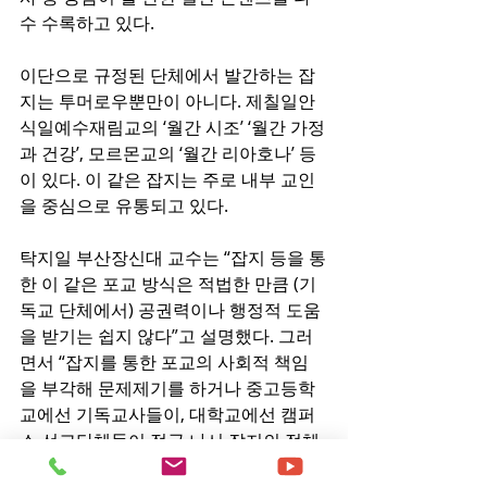
수 수록하고 있다.
이단으로 규정된 단체에서 발간하는 잡
지는 투머로우뿐만이 아니다. 제칠일안
식일예수재림교의 ‘월간 시조’ ‘월간 가정
과 건강’, 모르몬교의 ‘월간 리아호나’ 등
이 있다. 이 같은 잡지는 주로 내부 교인
을 중심으로 유통되고 있다.
탁지일 부산장신대 교수는 “잡지 등을 통
한 이 같은 포교 방식은 적법한 만큼 (기
독교 단체에서) 공권력이나 행정적 도움
을 받기는 쉽지 않다”고 설명했다. 그러
면서 “잡지를 통한 포교의 사회적 책임
을 부각해 문제제기를 하거나 중고등학
교에선 기독교사들이, 대학교에선 캠퍼
스 선교단체들이 적극 나서 잡지의 정체
를 알리며 계도해야 한다”고 강조했다.