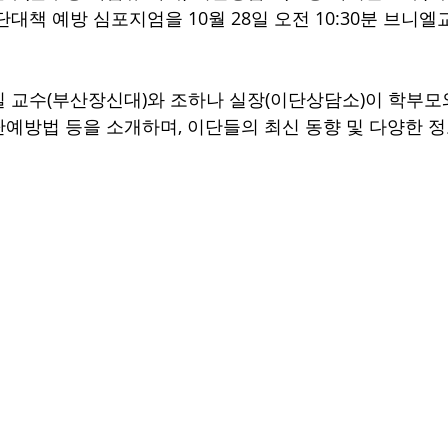
단대책 예방 심포지엄을 10월 28일 오전 10:30분 브니
 교수(부산장신대)와 조하나 실장(이단상담소)이 학부모
예방법 등을 소개하며, 이단들의 최신 동향 및 다양한 정