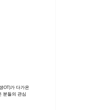
OT)가 다가온
은 분들의 관심