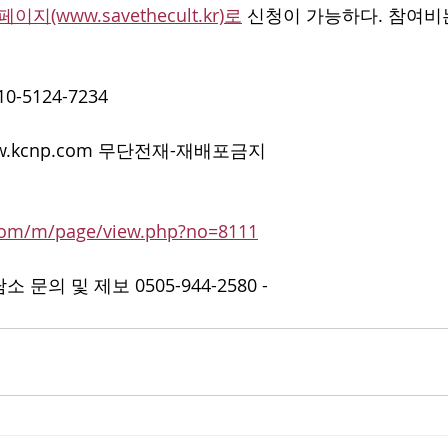
페이지(www.savethecult.kr)로
 신청이 가능하다. 참여비
10-5124-7234
.kcnp.com 무단전재-재배포금지
com/m/page/view.php?no=8111
문의 및 제보 0505-944-2580 -