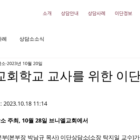
소개
상담안내
상담사례
이단정보
사례
상담소소식
담소
2023년 10월 20일
교회학교 교사를 위한 이
23.10.18 11:14
 주최, 10월 28일 브니엘교회에서
부(본부장 박남규 목사) 이단상담소(소장 탁지일 교수)가