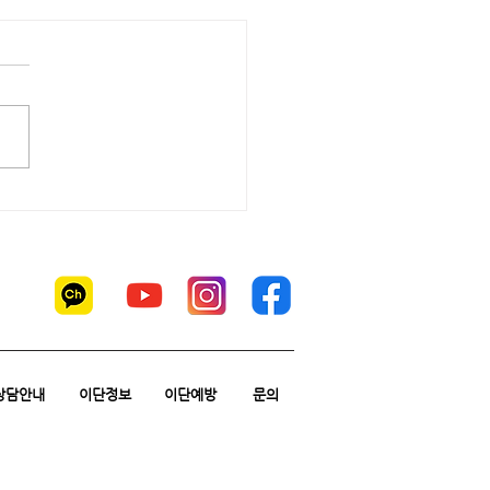
상담안내
이단정보
이단예방
문의