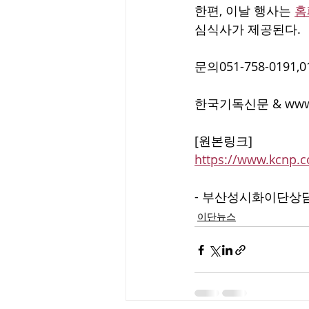
한편, 이날 행사는 
홈
심식사가 제공된다.
문의051-758-0191,0
한국기독신문 & www
[원본링크]
https://www.kcnp.
- 부산성시화이단상담소 
이단뉴스