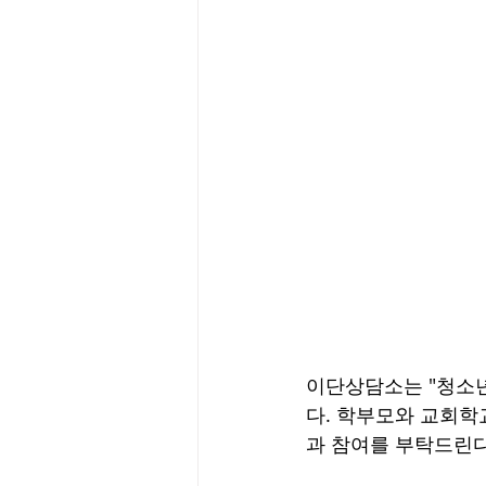
이단상담소는 "청소년
다. 학부모와 교회학
과 참여를 부탁드린다