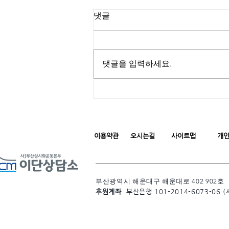
댓글
댓글을 입력하세요.
이용약관
오시는길
사이트맵
개
부산광역시 해운대구 해운대로 402 902호
후원계좌
부산은행 101-2014-6073-06