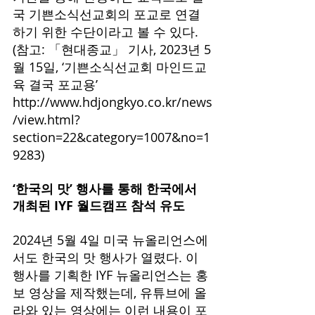
국 기쁜소식선교회의 포교로 연결
하기 위한 수단이라고 볼 수 있다. 
(참고: 「현대종교」 기사, 2023년 5
월 15일, ‘기쁜소식선교회 마인드교
육 결국 포교용’ 
http://www.hdjongkyo.co.kr/news
/view.html?
section=22&category=1007&no=1
9283
)
‘한국의 맛’ 행사를 통해 한국에서 
개최된 IYF 월드캠프 참석 유도 
2024년 5월 4일 미국 뉴올리언스에
서도 한국의 맛 행사가 열렸다. 이 
행사를 기획한 IYF 뉴올리언스는 홍
보 영상을 제작했는데, 유튜브에 올
라와 있는 영상에는 이런 내용이 포