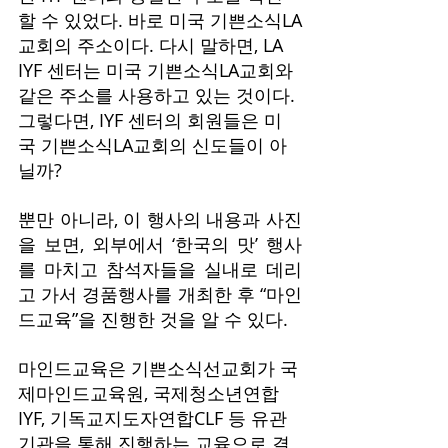
할 수 있었다. 바로 미국 기쁜소식LA
교회의 주소이다. 다시 말하면, LA 
IYF 센터는 미국 기쁜소식LA교회와 
같은 주소를 사용하고 있는 것이다. 
그렇다면, IYF 센터의 회원들은 미
국 기쁜소식LA교회의 신도들이 아
닐까?
뿐만 아니라, 이 행사의 내용과 사진
을 보면, 외부에서 ‘한국의 맛’ 행사
를 마치고 참석자들을 실내로 데리
고 가서 경품행사를 개최한 후 “마인
드교육”을 진행한 것을 알 수 있다.
마인드교육은 기쁜소식선교회가 국
제마인드교육원, 국제청소년연합
IYF, 기독교지도자연합CLF 등 유관
기관을 통해 진행하는 교육으로 결