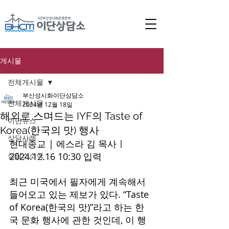
게시물
전체게시물
부산성시화이단상담소
전체게시물
2024년 12월 18일
해외로 스며드는 IYF의 Taste of
이단뉴스
Korea(한국의 맛) 행사
상담사례
현대종교 | 에스라 김 목사ㅣ
상담소소식
2024.12.16 10:30 입력 
최근 미국에서 필자에게 계속해서 
들어오고 있는 제보가 있다. “Taste 
of Korea(한국의 맛)”라고 하는 한
국 문화 행사에 관한 것인데, 이 행