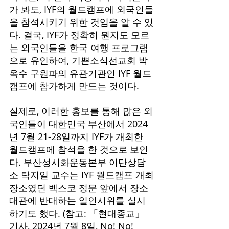
가 봐도, IYF의 월드캠프에 외국인들
을 참석시키기 위한 것임을 알 수 있
다. 결국, IYF가 정확히 뭔지도 모르
는 외국인들을 한국 여행 프로그램
으로 유인하여, 기쁜소식선교회 박
옥수 구원파의 유관기관인 IYF 월드
캠프에 참가하게 만드는 것이다.
실제로, 이러한 홍보를 통해 많은 외
국인들이 대한민국 부산에서 2024
년 7월 21-28일까지 IYF가 개최한 
월드캠프에 참석을 한 것으로 보인
다. 부산성시화운동본부 이단상담
소 탁지일 교수는 IYF 월드캠프 개최
장소였던 벡스코 정문 앞에서 장소 
대관에 반대하는 일인시위를 실시
하기도 했다. (참고: 「현대종교」 
기사, 2024년 7월 8일, No! No!