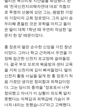
떨리는 목소리로 지난날을 회상했다. 한
때 ‘전국신천지피해자연대 대표’ 직함으
로 투쟁의 선봉에 섰던 그는, 평범한 가정
의 가장이자 교회 장로였다. 그의 삶이 송
두리째 흔들린 것은 유학을 마치고 돌아
온 딸이 대학 1학년 때 우연히 작성한 ‘설
문지 한 장’ 때문이었다.
홍 장로의 딸은 순수한 신앙을 가진 청년
이었다. 그러나 학교 근처에서 우연을 가
장해 접근한 신천지 포교망에 걸려들었
다. 결국 부모 모르게 복음방과 센터 교육
을 거쳐 신천지에 깊이 빠져들었다. 딸의 
신천지 활동 사실을 알게 된 홍 장로가 처
음 가졌던 생각은 창피함과 죄책감이었
다. 그는 당시의 충격을 ”장로로서 너무 
창피했고 자녀가 이 상황이 되도록 알지 
못했다는 자책감과 죄책감에 가슴이 무
너져 내리는 듯했습니다“라고 고백했다.