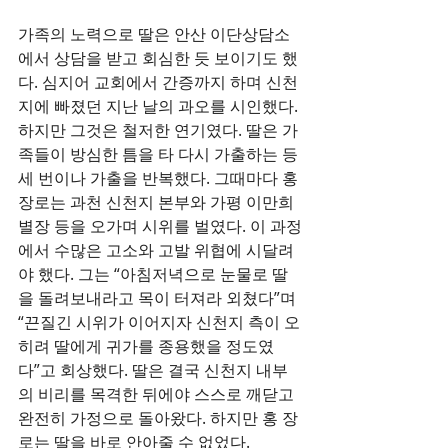
가족의 노력으로 딸은 안산 이단상담소
에서 상담을 받고 회심한 듯 보이기도 했
다. 심지어 교회에서 간증까지 하며 신천
지에 빠졌던 지난 날의 과오를 시인했다. 
하지만 그것은 철저한 연기였다. 딸은 가
족들이 방심한 틈을 타 다시 가출하는 등 
세 번이나 가출을 반복했다. 그때마다 홍 
장로는 과천 신천지 본부와 가평 이만희 
별장 등을 오가며 시위를 벌였다. 이 과정
에서 수많은 고소와 고발 위협에 시달려
야 했다. 그는 “아침저녁으로 눈물로 딸
을 돌려보내라고 목이 터져라 외쳤다”며 
“끈질긴 시위가 이어지자 신천지 측이 오
히려 딸에게 귀가를 종용했을 정도였
다”고 회상했다. 딸은 결국 신천지 내부
의 비리를 목격한 뒤에야 스스로 깨닫고 
완전히 가정으로 돌아왔다. 하지만 홍 장
로는 딸을 바로 안아줄 수 없었다.