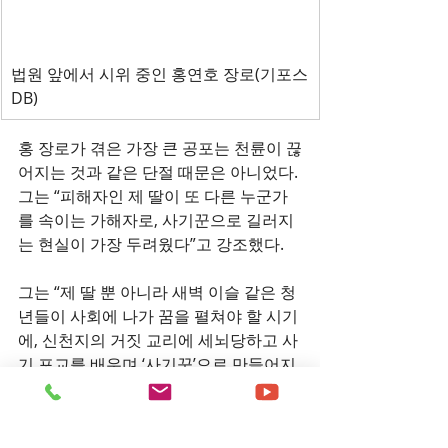
법원 앞에서 시위 중인 홍연호 장로(기포스
DB)
홍 장로가 겪은 가장 큰 공포는 천륜이 끊
어지는 것과 같은 단절 때문은 아니었다. 
그는 “피해자인 제 딸이 또 다른 누군가
를 속이는 가해자로, 사기꾼으로 길러지
는 현실이 가장 두려웠다”고 강조했다.
그는 “제 딸 뿐 아니라 새벽 이슬 같은 청
년들이 사회에 나가 꿈을 펼쳐야 할 시기
에, 신천지의 거짓 교리에 세뇌당하고 사
기 포교를 배우며 ‘사기꾼’으로 만들어지
고 있다”며 “이것은 단순한 개인의 종교 
문제가 아니라 우리 사회의 미래를 무너
뜨리는 일”이라고 성토했다.