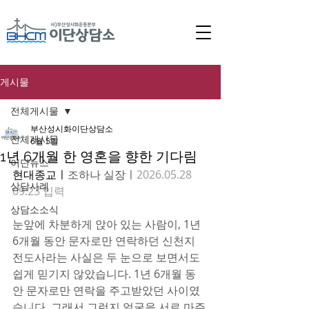
게시물
전체게시물
부산성시화이단상담소
전체게시물
6월 5일
1년 6개월 한 영혼을 향한 기다림
이단뉴스
현대종교ㅣ
조하나 실장ㅣ
2026.05.28 
상담사례
09:23 입력 
상담소소식
눈앞에 차분하게 앉아 있는 사람이, 1년 
6개월 동안 문자로만 연락하던 신천지 
전도사라는 사실은 두 눈으로 보면서도 
쉽게 믿기지 않았습니다. 1년 6개월 동
안 문자로만 연락을 주고받았던 사이였
습니다. 그래서 그런지 얼굴을 서로 마주 